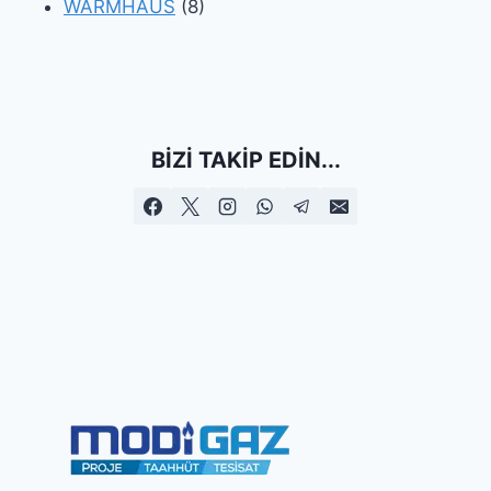
WARMHAUS
(8)
BIZI TAKIP EDIN...