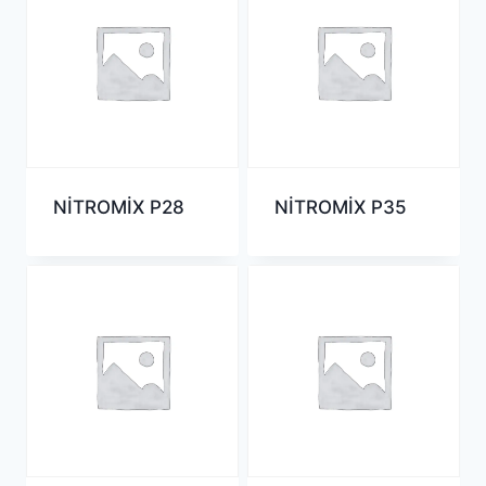
NİTROMİX P28
NİTROMİX P35