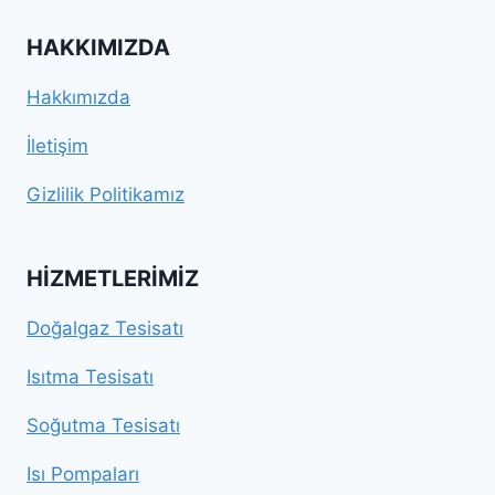
HAKKIMIZDA
Hakkımızda
İletişim
Gizlilik Politikamız
HIZMETLERIMIZ
Doğalgaz Tesisatı
Isıtma Tesisatı
Soğutma Tesisatı
Isı Pompaları