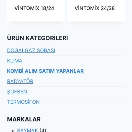
VİNTOMİX 18/24
VİNTOMİX 24/28
ÜRÜN KATEGORILERI
DOĞALGAZ SOBASI
KLİMA
KOMBİ ALIM SATIM YAPANLAR
RADYATÖR
ŞOFBEN
TERMOSİFON
MARKALAR
BAYMAK
(4)