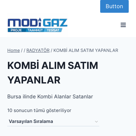
Skip
Button
to
content
Home
/
/
RADYATÖR
/
KOMBİ ALIM SATIM YAPANLAR
KOMBİ ALIM SATIM
YAPANLAR
Bursa ilinde Kombi Alanlar Satanlar
10 sonucun tümü gösteriliyor