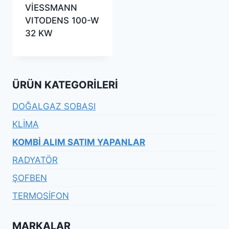
VİESSMANN
VITODENS 100-W
32 KW
ÜRÜN KATEGORILERI
DOĞALGAZ SOBASI
KLİMA
KOMBİ ALIM SATIM YAPANLAR
RADYATÖR
ŞOFBEN
TERMOSİFON
MARKALAR