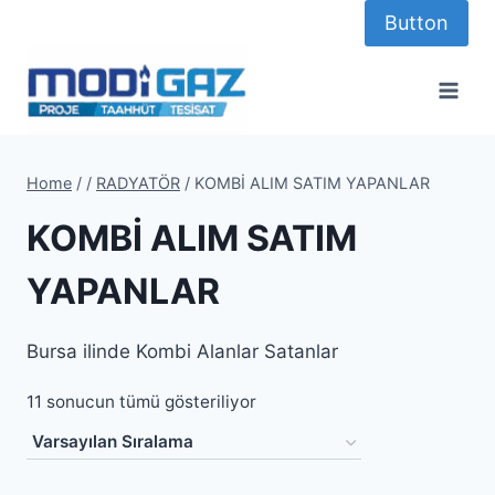
Skip
Button
to
content
Home
/
/
RADYATÖR
/
KOMBİ ALIM SATIM YAPANLAR
KOMBİ ALIM SATIM
YAPANLAR
Bursa ilinde Kombi Alanlar Satanlar
11 sonucun tümü gösteriliyor