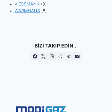
VİESSMANN
(9)
WARMHAUS
(8)
BIZI TAKIP EDIN...