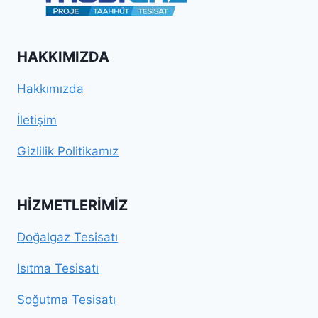
HAKKIMIZDA
Hakkımızda
İletişim
Gizlilik Politikamız
HIZMETLERIMIZ
Doğalgaz Tesisatı
Isıtma Tesisatı
Soğutma Tesisatı