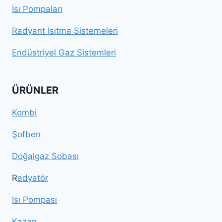
Isı Pompaları
Radyant Isıtma Sistemeleri
Endüstriyel Gaz Sistemleri
ÜRÜNLER
Kombi
Şofben
Doğalgaz Sobası
R
adyatör
Isı Pompası
Kazan