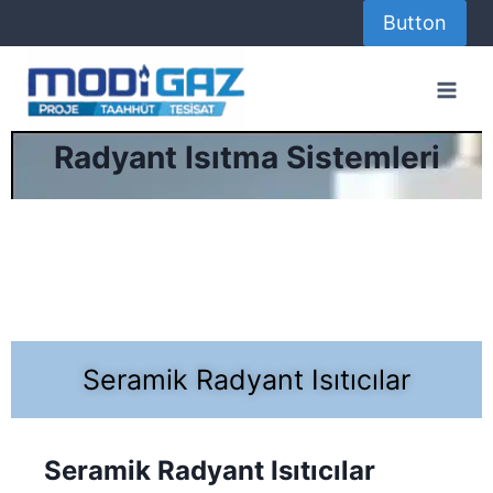
Button
Radyant Isıtma Sistemleri
Seramik Radyant Isıtıcılar
Seramik Radyant Isıtıcılar