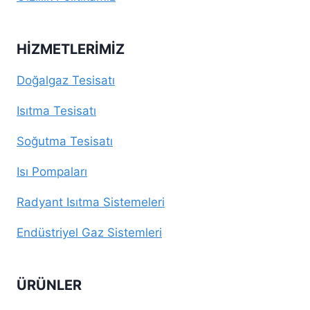
HIZMETLERIMIZ
Doğalgaz Tesisatı
Isıtma Tesisatı
Soğutma Tesisatı
Isı Pompaları
Radyant Isıtma Sistemeleri
Endüstriyel Gaz Sistemleri
ÜRÜNLER