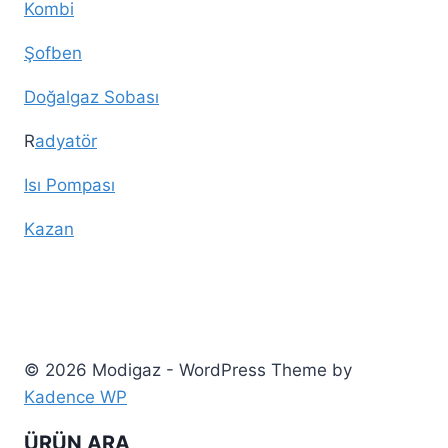
Kombi
Şofben
Doğalgaz Sobası
R
adyatör
Isı Pompası
Kazan
© 2026 Modigaz - WordPress Theme by
Kadence WP
ÜRÜN ARA