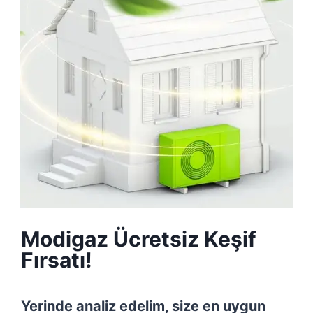
Modigaz Ücretsiz Keşif
Fırsatı!
Yerinde analiz edelim, size en uygun