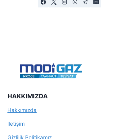
HAKKIMIZDA
Hakkımızda
İletişim
Gizlilik Politikamız