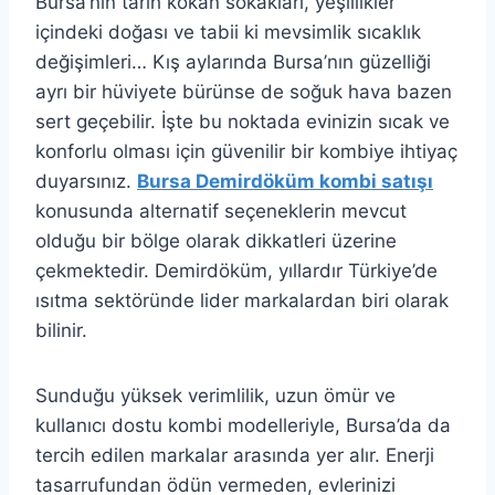
Bursa’nın tarih kokan sokakları, yeşillikler
içindeki doğası ve tabii ki mevsimlik sıcaklık
değişimleri… Kış aylarında Bursa’nın güzelliği
ayrı bir hüviyete bürünse de soğuk hava bazen
sert geçebilir. İşte bu noktada evinizin sıcak ve
konforlu olması için güvenilir bir kombiye ihtiyaç
duyarsınız.
Bursa Demirdöküm kombi satışı
konusunda alternatif seçeneklerin mevcut
olduğu bir bölge olarak dikkatleri üzerine
çekmektedir. Demirdöküm, yıllardır Türkiye’de
ısıtma sektöründe lider markalardan biri olarak
bilinir.
Sunduğu yüksek verimlilik, uzun ömür ve
kullanıcı dostu kombi modelleriyle, Bursa’da da
tercih edilen markalar arasında yer alır. Enerji
tasarrufundan ödün vermeden, evlerinizi