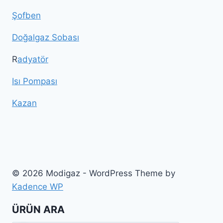
Şofben
Doğalgaz Sobası
R
adyatör
Isı Pompası
Kazan
© 2026 Modigaz - WordPress Theme by
Kadence WP
ÜRÜN ARA