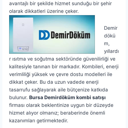
avantajlı bir şekilde hizmet sunduğu bir şehir
olarak dikkatleri üzerine çeker.
Demir
dökü
m,
yıllardı
r ısıtma ve soğutma sektöründe güvenilirliği ve
kalitesiyle tanınan bir markadır. Kombileri, enerji
verimliliği yüksek ve çevre dostu modelleri ile
dikkat çeker. Bu da uzun vadede enerji
tasarrufu sağlayarak aile bütçenize katkıda
bulunur.
Bursa Demirdöküm kombi satışı
firması olarak beklentinize uygun bir düzeyde
hizmet alıyor olmanız; beraberinde önemli
kazanımları getirmektedir.