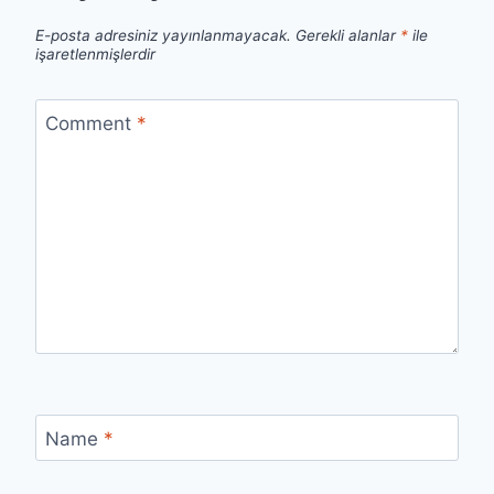
E-posta adresiniz yayınlanmayacak.
Gerekli alanlar
*
ile
işaretlenmişlerdir
Comment
*
Name
*