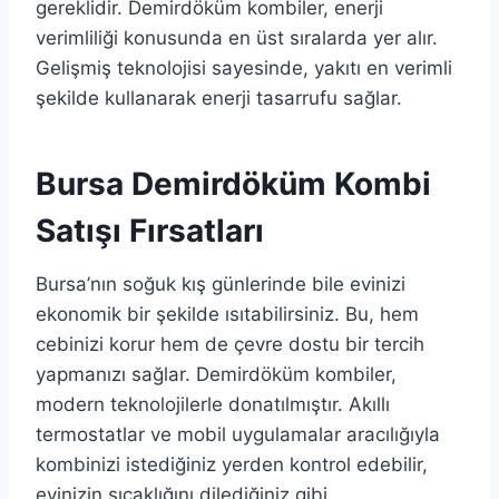
gereklidir. Demirdöküm kombiler, enerji
verimliliği konusunda en üst sıralarda yer alır.
Gelişmiş teknolojisi sayesinde, yakıtı en verimli
şekilde kullanarak enerji tasarrufu sağlar.
Bursa Demirdöküm Kombi
Satışı Fırsatları
Bursa’nın soğuk kış günlerinde bile evinizi
ekonomik bir şekilde ısıtabilirsiniz. Bu, hem
cebinizi korur hem de çevre dostu bir tercih
yapmanızı sağlar. Demirdöküm kombiler,
modern teknolojilerle donatılmıştır. Akıllı
termostatlar ve mobil uygulamalar aracılığıyla
kombinizi istediğiniz yerden kontrol edebilir,
evinizin sıcaklığını dilediğiniz gibi