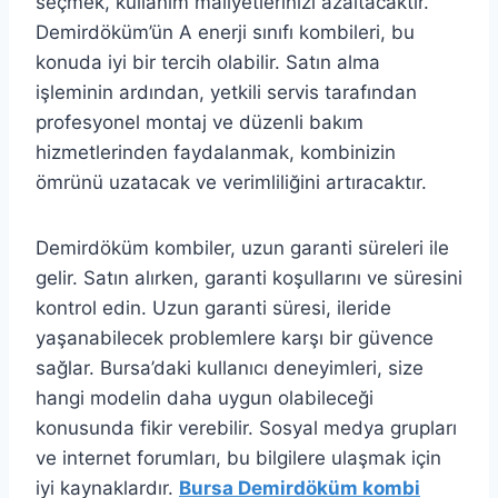
seçmek, kullanım maliyetlerinizi azaltacaktır.
Demirdöküm’ün A enerji sınıfı kombileri, bu
konuda iyi bir tercih olabilir. Satın alma
işleminin ardından, yetkili servis tarafından
profesyonel montaj ve düzenli bakım
hizmetlerinden faydalanmak, kombinizin
ömrünü uzatacak ve verimliliğini artıracaktır.
Demirdöküm kombiler, uzun garanti süreleri ile
gelir. Satın alırken, garanti koşullarını ve süresini
kontrol edin. Uzun garanti süresi, ileride
yaşanabilecek problemlere karşı bir güvence
sağlar. Bursa’daki kullanıcı deneyimleri, size
hangi modelin daha uygun olabileceği
konusunda fikir verebilir. Sosyal medya grupları
ve internet forumları, bu bilgilere ulaşmak için
iyi kaynaklardır.
Bursa Demirdöküm kombi