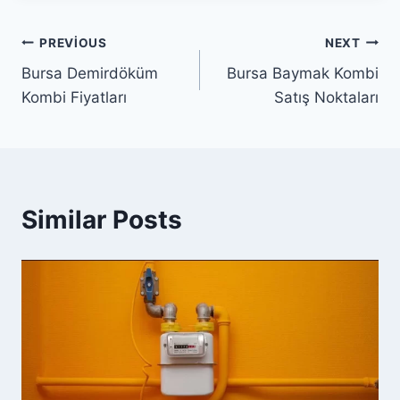
Yazı
PREVIOUS
NEXT
Bursa Demirdöküm
Bursa Baymak Kombi
gezinmesi
Kombi Fiyatları
Satış Noktaları
Similar Posts