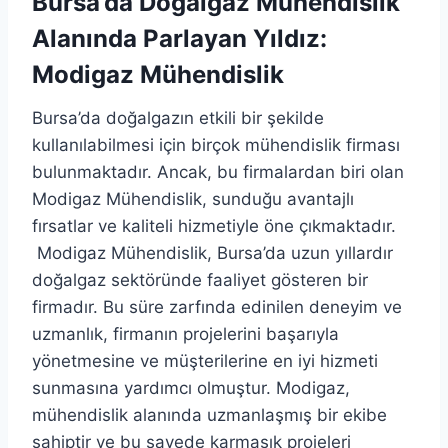
Bursa’da Doğalgaz Mühendislik
Alanında Parlayan Yıldız:
Modigaz Mühendislik
Bursa’da doğalgazın etkili bir şekilde
kullanılabilmesi için birçok mühendislik firması
bulunmaktadır. Ancak, bu firmalardan biri olan
Modigaz Mühendislik, sunduğu avantajlı
fırsatlar ve kaliteli hizmetiyle öne çıkmaktadır.
Modigaz Mühendislik, Bursa’da uzun yıllardır
doğalgaz sektöründe faaliyet gösteren bir
firmadır. Bu süre zarfında edinilen deneyim ve
uzmanlık, firmanın projelerini başarıyla
yönetmesine ve müşterilerine en iyi hizmeti
sunmasına yardımcı olmuştur. Modigaz,
mühendislik alanında uzmanlaşmış bir ekibe
sahiptir ve bu sayede karmaşık projeleri