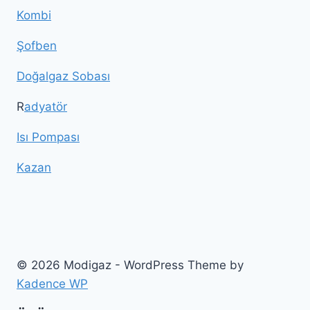
Kombi
Şofben
Doğalgaz Sobası
R
adyatör
Isı Pompası
Kazan
© 2026 Modigaz - WordPress Theme by
Kadence WP