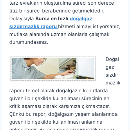
tarz evrakların oluşturulma süreci son derece
titiz bir süreci beraberinde getirmektedir.
Dolayısıyla
Bursa en hızlı
doğalgaz
sızdırmazlık raporu
hizmeti almayı istiyorsanız,
mutlaka alanında uzman olanlarla çalışmak
durumundasınız.
Doğal
gaz
sızdır
mazlık
raporu temel olarak doğalgazın konutlarda
güvenli bir şekilde kullanılması sürecinin en
kritik aşaması olarak karşımıza çıkmaktadır.
Çünkü bu rapor; doğalgazın yaşam alanlarında
güvenli bir şekilde kullanılması anlamına
gelmektedir. Bu aşamada sızdırmazlık raporu