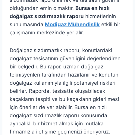
sızdırmazlık raporu almak ve tesisatın güvenli
olduğundan emin olmaktır.
Bursa en hızlı
doğalgaz sızdırmazlık raporu
hizmetlerinin
sunulmasında
Modigaz Mühendislik
etkili bir
çalışmanın merkezinde yer alır.
Doğalgaz sızdırmazlık raporu, konutlardaki
doğalgaz tesisatının güvenliğini değerlendiren
bir belgedir. Bu rapor, uzman doğalgaz
teknisyenleri tarafından hazırlanır ve konutun
doğalgaz kullanımıyla ilgili potansiyel riskleri
belirler. Raporda, tesisatta oluşabilecek
kaçakların tespiti ve bu kaçakların giderilmesi
için öneriler de yer alabilir. Bursa en hızlı
doğalgaz sızdırmazlık raporu konusunda
ayrıcalıklı bir hizmet almak için mutlaka
firmamızla iletişime geçmenizi öneriyoruz.