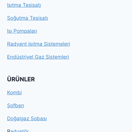
Isıtma Tesisatı
Soğutma Tesisatı
Isı Pompaları
Radyant Isıtma Sistemeleri
Endüstriyel Gaz Sistemleri
ÜRÜNLER
Kombi
Şofben
Doğalgaz Sobası
R
adyatör