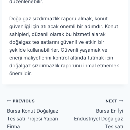
düzenlenebilir.
Doğalgaz sızdırmazlık raporu almak, konut
güvenliği için atılacak önemli bir adımdır. Konut
sahipleri, düzenli olarak bu hizmeti alarak
doğalgaz tesisatlarını güvenli ve etkin bir
şekilde kullanabilirler. Güvenli yaşamak ve
enerji maliyetlerini kontrol altında tutmak için
doğalgaz sızdırmazlık raporunu ihmal etmemek
önemlidir.
Yazı
PREVIOUS
NEXT
Bursa Konut Doğalgaz
Bursa En İyi
gezinmesi
Tesisatı Projesi Yapan
Endüstriyel Doğalgaz
Firma
Tesisatı