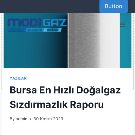
Skip
Button
to
content
YAZILAR
Bursa En Hızlı Doğalgaz
Sızdırmazlık Raporu
By
admin
30 Kasım 2023