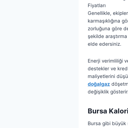
Genellikle, ekipl
karmaşıklığına gör
zorluğuna göre de
şekilde araştırma 
elde edersiniz.
Enerji verimliliği
destekler ve kred
maliyetlerini düşü
doğalgaz
döşetme 
değişiklik gösterir
Bursa Kalori
Bursa gibi büyük 