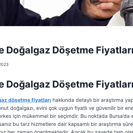
e Doğalgaz Döşetme Fiyatlar
 2023
e Doğalgaz Döşetme Fiyatlar
az döşetme fiyatları
hakkında detaylı bir araştırma y
nut doğalgazı, evini çok uygun fiyatlı ve güvenilir bir ene
herkes için mükemmel bir seçimdir. Bu noktada Bursa’da
sanız bu tarz hizmetlere dair kapsamlı bir araştırma sür
nız her zaman önerilmektedir. Ancak bu sayede tam olar