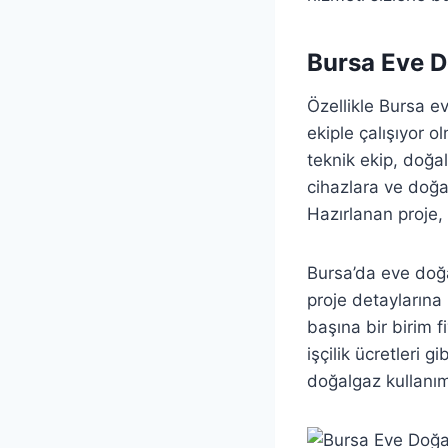
Bursa Eve D
Özellikle Bursa 
ekiple çalışıyor o
teknik ekip, doğal
cihazlara ve doğalg
Hazırlanan proje,
Bursa’da eve doğa
proje detaylarına
başına bir birim f
işçilik ücretleri 
doğalgaz kullanı