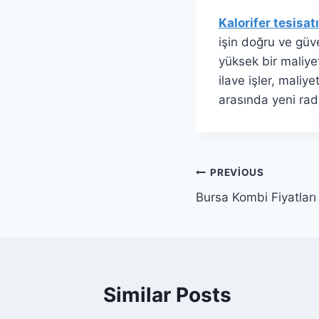
Kalorifer tesisatı
işin doğru ve güve
yüksek bir maliye
ilave işler, maliye
arasında yeni rady
Yazı
PREVIOUS
Bursa Kombi Fiyatları
gezinmesi
Similar Posts