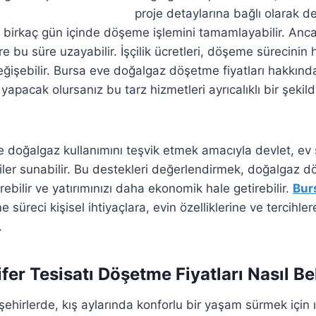
proje detaylarına bağlı olarak değ
er birkaç gün içinde döşeme işlemini tamamlayabilir. Anca
e bu süre uzayabilir. İşçilik ücretleri, döşeme sürecinin 
ğişebilir. Bursa eve doğalgaz döşetme fiyatları hakkında
yapacak olursanız bu tarz hizmetleri ayrıcalıklı bir şekild
 ve doğalgaz kullanımını teşvik etmek amacıyla devlet, ev s
iler sunabilir. Bu destekleri değerlendirmek, doğalgaz 
rebilir ve yatırımınızı daha ekonomik hale getirebilir.
Bur
süreci kişisel ihtiyaçlara, evin özelliklerine ve tercihler
.
fer Tesisatı Döşetme Fiyatları Nasıl Bel
şehirlerde, kış aylarında konforlu bir yaşam sürmek için 