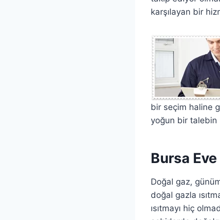
karşılayan bir hi
bir seçim haline 
yoğun bir talebin 
Bursa Eve
Doğal gaz, günümü
doğal gazla ısıtma
ısıtmayı hiç olma