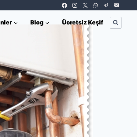
nler
Blog
Ücretsiz Keşif