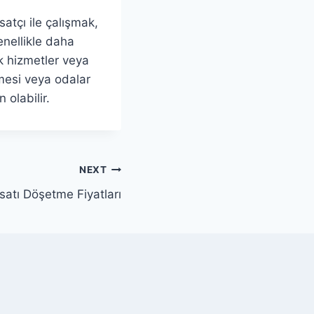
satçı ile çalışmak,
genellikle daha
k hizmetler veya
ilmesi veya odalar
 olabilir.
NEXT
isatı Döşetme Fiyatları