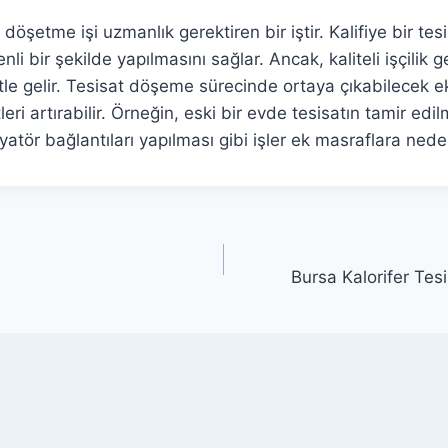
döşetme işi uzmanlık gerektiren bir iştir. Kalifiye bir tesi
nli bir şekilde yapılmasını sağlar. Ancak, kaliteli işçilik 
tle gelir. Tesisat döşeme sürecinde ortaya çıkabilecek e
tleri artırabilir. Örneğin, eski bir evde tesisatın tamir ed
atör bağlantıları yapılması gibi işler ek masraflara neden
Bursa Kalorifer Tes