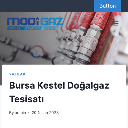
Skip
Button
to
content
YAZILAR
Bursa Kestel Doğalgaz
Tesisatı
By
admin
20 Nisan 2023