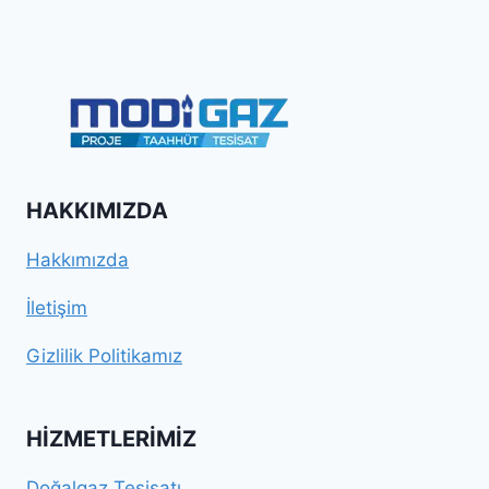
HAKKIMIZDA
Hakkımızda
İletişim
Gizlilik Politikamız
HIZMETLERIMIZ
Doğalgaz Tesisatı