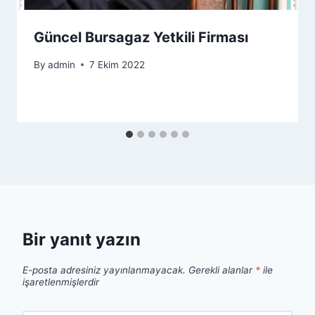
Güncel Bursagaz Yetkili Firması
By
admin
7 Ekim 2022
Bir yanıt yazın
E-posta adresiniz yayınlanmayacak.
Gerekli alanlar
*
ile
işaretlenmişlerdir