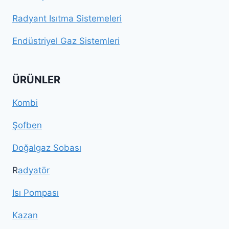
Radyant Isıtma Sistemeleri
Endüstriyel Gaz Sistemleri
ÜRÜNLER
Kombi
Şofben
Doğalgaz Sobası
R
adyatör
Isı Pompası
Kazan