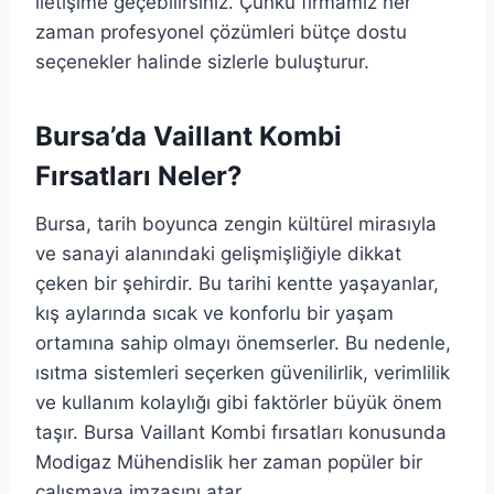
iletişime geçebilirsiniz. Çünkü firmamız her
zaman profesyonel çözümleri bütçe dostu
seçenekler halinde sizlerle buluşturur.
Bursa’da Vaillant Kombi
Fırsatları Neler?
Bursa, tarih boyunca zengin kültürel mirasıyla
ve sanayi alanındaki gelişmişliğiyle dikkat
çeken bir şehirdir. Bu tarihi kentte yaşayanlar,
kış aylarında sıcak ve konforlu bir yaşam
ortamına sahip olmayı önemserler. Bu nedenle,
ısıtma sistemleri seçerken güvenilirlik, verimlilik
ve kullanım kolaylığı gibi faktörler büyük önem
taşır. Bursa Vaillant Kombi fırsatları konusunda
Modigaz Mühendislik her zaman popüler bir
çalışmaya imzasını atar.