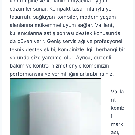
konut tipine ve kullanım ihtiyacına uygun
çözümler sunar. Kompakt tasarımlarıyla yer
tasarrufu sağlayan kombiler, modern yaşam
alanlarına mükemmel uyum sağlar. Vaillant,
kullanıcılarına satış sonrası destek konusunda
da güven verir. Geniş servis ağı ve profesyonel
teknik destek ekibi, kombinizle ilgili herhangi bir
sorunda size yardımcı olur. Ayrıca, düzenli
bakım ve kontrol hizmetleriyle kombinizin
performansını ve verimliliğini artırabilirsiniz.
Vailla
nt
komb
i
mark
ası,