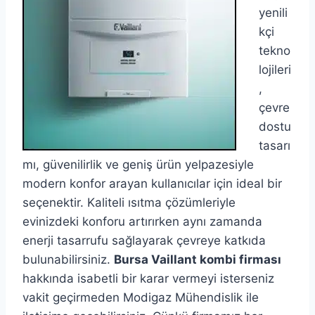
yenili
kçi
tekno
lojileri
,
çevre
dostu
tasarı
mı, güvenilirlik ve geniş ürün yelpazesiyle
modern konfor arayan kullanıcılar için ideal bir
seçenektir. Kaliteli ısıtma çözümleriyle
evinizdeki konforu artırırken aynı zamanda
enerji tasarrufu sağlayarak çevreye katkıda
bulunabilirsiniz.
Bursa Vaillant kombi firması
hakkında isabetli bir karar vermeyi isterseniz
vakit geçirmeden Modigaz Mühendislik ile