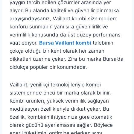
yaygın tercih edilen çözümler arasında yer
alıyor. Bu alanda kaliteli ve güvenilir bir marka
arayışındaysanız, Vaillant kombi size modern
konforu sunmanın yanı sıra güvenilirlik ve
verimlilik konusunda da üst düzey performans
vaat ediyor.
Bursa Vaillant kombi
talebinin
çokça olduğu bir kent olarak her zaman
dikkatleri üzerine çeker. Zira bu marka Bursa’da
oldukça popüler bir konumdadır.
Vaillant, yenilikçi teknolojileriyle kombi
sistemlerinde öncü bir marka olarak bilinir.
Kombi ürünleri, yüksek verimlilik sağlayan
modülasyon özellikleriyle dikkat çeker. Bu
özellik, kombinin ihtiyacınıza göre otomatik
olarak gücünü ayarlamasını sağlar. Böylece
enerji tüketimini optimize ederken aynı