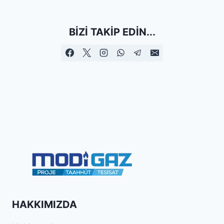
BIZI TAKIP EDIN...
HAKKIMIZDA