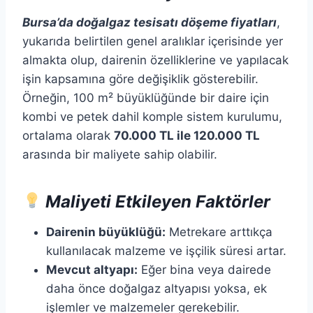
Bursa’da doğalgaz tesisatı döşeme fiyatları
,
yukarıda belirtilen genel aralıklar içerisinde yer
almakta olup, dairenin özelliklerine ve yapılacak
işin kapsamına göre değişiklik gösterebilir.
Örneğin, 100 m² büyüklüğünde bir daire için
kombi ve petek dahil komple sistem kurulumu,
ortalama olarak
70.000 TL ile 120.000 TL
arasında bir maliyete sahip olabilir.​
Maliyeti Etkileyen Faktörler
Dairenin büyüklüğü:
Metrekare arttıkça
kullanılacak malzeme ve işçilik süresi artar.​
Mevcut altyapı:
Eğer bina veya dairede
daha önce doğalgaz altyapısı yoksa, ek
işlemler ve malzemeler gerekebilir.​