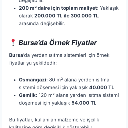
değişebilir.​
200 m² daire için toplam maliyet:
Yaklaşık
olarak
200.000 TL ile 300.000 TL
arasında değişebilir.​
Bursa’da Örnek Fiyatlar
Bursa
‘da yerden ısıtma sistemleri için örnek
fiyatlar şu şekildedir:​
Osmangazi:
80 m² alana yerden ısıtma
sistemi döşemesi için yaklaşık
40.000 TL
Gemlik:
120 m² alana yerden ısıtma sistemi
döşemesi için yaklaşık
54.000 TL
Bu fiyatlar, kullanılan malzeme ve işçilik
kalitesine göre değişiklik gösterebilir.​