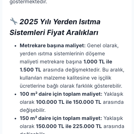
göstermektedir.​
2025 Yılı Yerden Isıtma
Sistemleri Fiyat Aralıkları
Metrekare başına maliyet:
Genel olarak,
yerden ısıtma sistemlerinin döşeme
maliyeti metrekare başına
1.000 TL ile
1.500 TL
arasında değişmektedir. Bu aralık,
kullanılan malzeme kalitesine ve işçilik
ücretlerine bağlı olarak farklılık gösterebilir.​
100 m² daire için toplam maliyet:
Yaklaşık
olarak
100.000 TL ile 150.000 TL
arasında
değişebilir.​
150 m² daire için toplam maliyet:
Yaklaşık
olarak
150.000 TL ile 225.000 TL
arasında