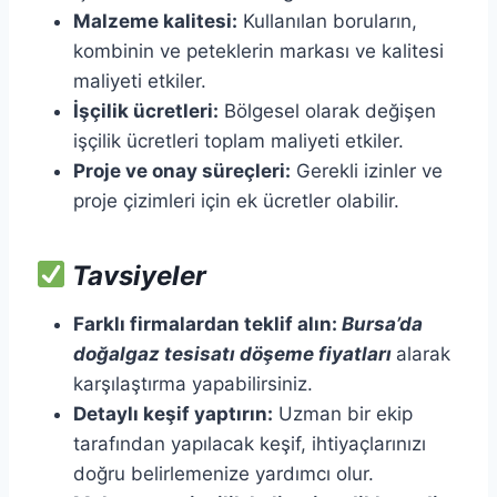
Malzeme kalitesi:
Kullanılan boruların,
kombinin ve peteklerin markası ve kalitesi
maliyeti etkiler.​
İşçilik ücretleri:
Bölgesel olarak değişen
işçilik ücretleri toplam maliyeti etkiler.​
Proje ve onay süreçleri:
Gerekli izinler ve
proje çizimleri için ek ücretler olabilir.​
Tavsiyeler
Farklı firmalardan teklif alın:
Bursa’da
doğalgaz tesisatı döşeme fiyatları
alarak
karşılaştırma yapabilirsiniz.​
Detaylı keşif yaptırın:
Uzman bir ekip
tarafından yapılacak keşif, ihtiyaçlarınızı
doğru belirlemenize yardımcı olur.​