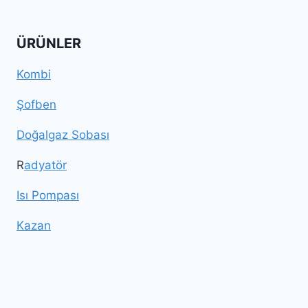
ÜRÜNLER
Kombi
Şofben
Doğalgaz Sobası
R
adyatör
Isı Pompası
Kazan