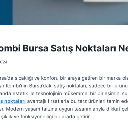
ombi Bursa Satış Noktaları Ne
2024
sa’da sıcaklığı ve konforu bir araya getiren bir marka o
yn Kombi’nin Bursa’daki satış noktaları, sadece bir ürün
nda estetik ile teknolojinin mükemmel bir birleşimini s
ş noktaları
avantajlı fırsatlarla bu tarz ürünleri temin ed
er. Modern yaşam tarzına uygun tasarımlarıyla dikkat ç
şıklık ve fonksiyonelliği bir arada getirir.