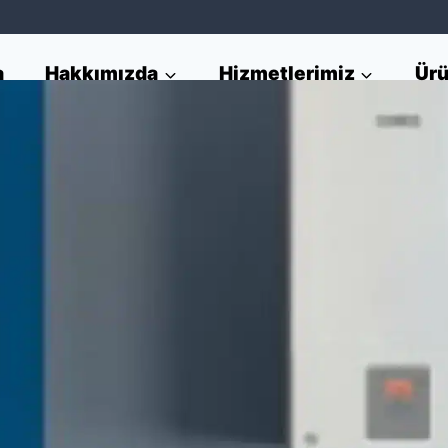
a
Hakkımızda
Hizmetlerimiz
Ürü