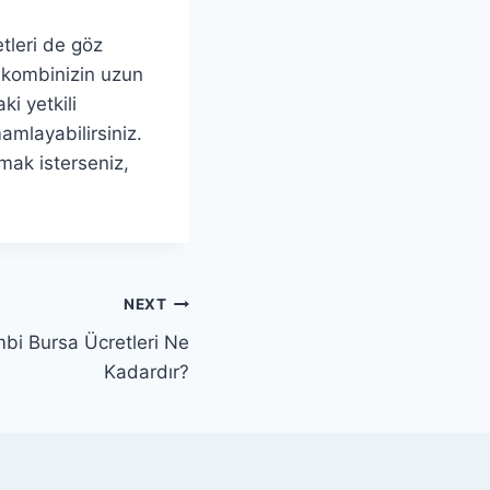
tleri de göz
, kombinizin uzun
ki yetkili
mamlayabilirsiniz.
lmak isterseniz,
NEXT
i Bursa Ücretleri Ne
Kadardır?