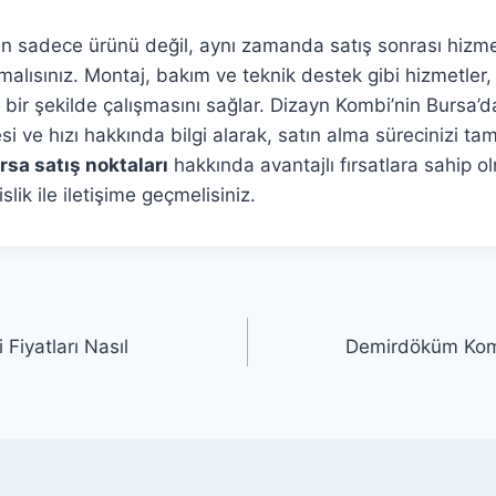
en sadece ürünü değil, aynı zamanda satış sonrası hizme
lısınız. Montaj, bakım ve teknik destek gibi hizmetler
bir şekilde çalışmasını sağlar. Dizayn Kombi’nin Bursa’da
tesi ve hızı hakkında bilgi alarak, satın alma sürecinizi ta
sa satış noktaları
hakkında avantajlı fırsatlara sahip o
ik ile iletişime geçmelisiniz.
Fiyatları Nasıl
Demirdöküm Komb