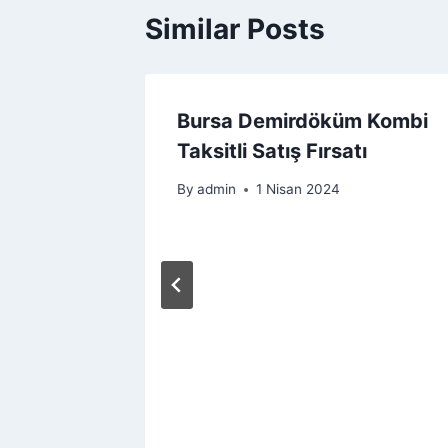
Similar Posts
ursa
Bursa Demirdöküm Kombi
Taksitli Satış Fırsatı
By
admin
1 Nisan 2024