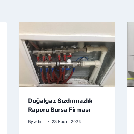
Doğalgaz Sızdırmazlık
Raporu Bursa Firması
By
admin
23 Kasım 2023