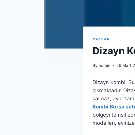
YAZILAR
Dizayn K
By
admin
26 Mart 
Dizayn Kombi, Bur
çıkmaktadır. Diza
kalmaz, aynı zama
Kombi Bursa satı
bölgeyi temsil ed
modelleri, evinize 