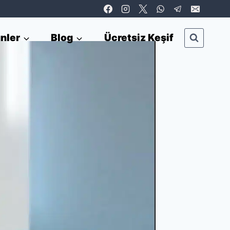
nler
Blog
Ücretsiz Keşif