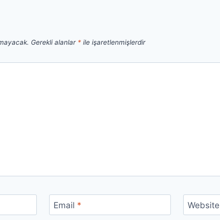
nmayacak.
Gerekli alanlar
*
ile işaretlenmişlerdir
Email
*
Website