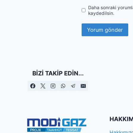
Daha sonraki yorumla
kaydedilsin.
BIZI TAKIP EDIN...
HAKKIM
Hakkımız