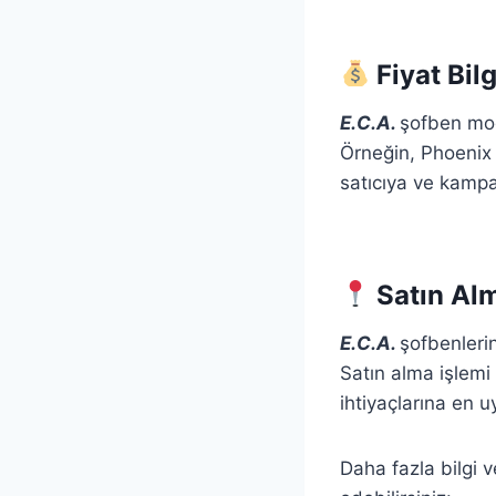
Fiyat Bilg
E.C.A.
şofben mode
Örneğin, Phoenix 
satıcıya ve kampan
Satın Alm
E.C.A.
şofbenlerin
Satın alma işlemi 
ihtiyaçlarına en uy
Daha fazla bilgi v