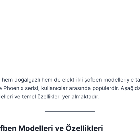
e hem doğalgazlı hem de elektrikli şofben modelleriyle ta
e Phoenix serisi, kullanıcılar arasında popülerdir. Aşağıd
leri ve temel özellikleri yer almaktadır:​
fben Modelleri ve Özellikleri