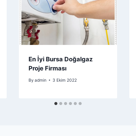
En İyi Bursa Doğalgaz
Proje Firması
By
admin
3 Ekim 2022