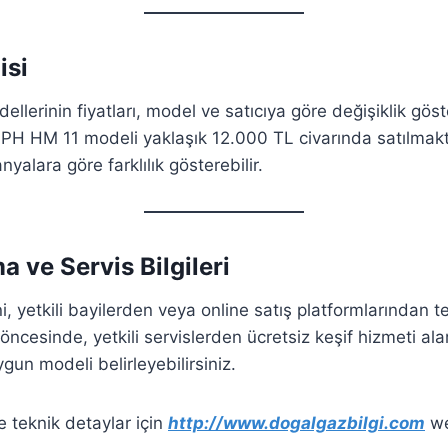
isi
llerinin fiyatları, model ve satıcıya göre değişiklik gös
PH HM 11 modeli yaklaşık 12.000 TL civarında satılmakta
yalara göre farklılık gösterebilir.​
a ve Servis Bilgileri
i, yetkili bayilerden veya online satış platformlarından te
öncesinde, yetkili servislerden ücretsiz keşif hizmeti ala
gun modeli belirleyebilirsiniz.​
e teknik detaylar için
http://www.dogalgazbilgi.com
we