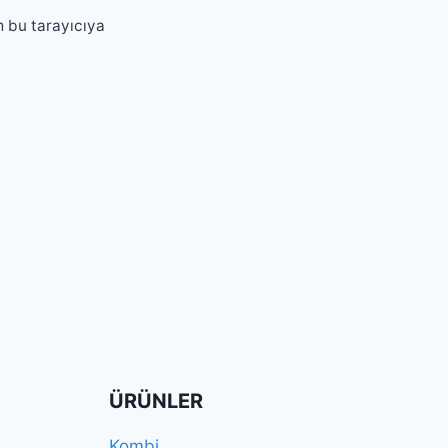
m bu tarayıcıya
ÜRÜNLER
Kombi