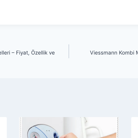
ri – Fiyat, Özellik ve
Viessmann Kombi Mo