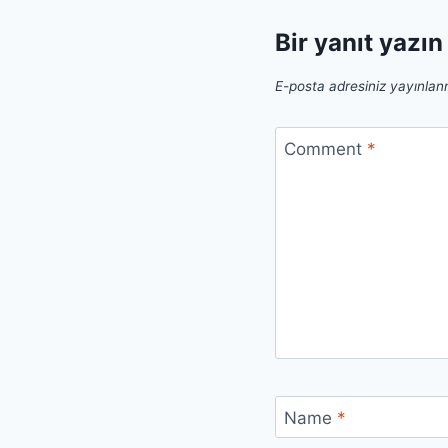
Bir yanıt yazın
E-posta adresiniz yayınla
Comment
*
Name
*