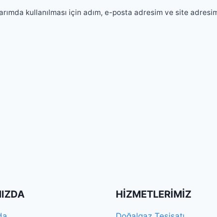
rımda kullanılması için adım, e-posta adresim ve site adresi
IZDA
HIZMETLERIMIZ
da
Doğalgaz Tesisatı