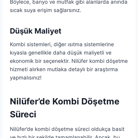
Böylece, banyo ve mutfak gibi alanlarda anında
sıcak suya erişim sağlarsınız.
Düşük Maliyet
Kombi sistemleri, diğer ısıtma sistemlerine
kıyasla genellikle daha düşük maliyetli ve
ekonomik bir seçenektir. Nilüfer kombi döşetme
hizmeti alırken mutlaka detaylı bir araştırma
yapmalısınız!
Nilüfer’de Kombi Döşetme
Süreci
Nilüfer’de kombi döşetme süreci oldukça basit
ve hızlı bir şekilde tamamlanabilir. Ancak, bu