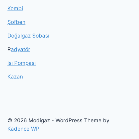
Kombi
Şofben
Doğalgaz Sobası
R
adyatör
Isı Pompası
Kazan
© 2026 Modigaz - WordPress Theme by
Kadence WP