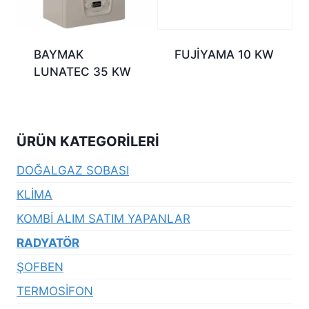
BAYMAK
FUJİYAMA 10 KW
LUNATEC 35 KW
ÜRÜN KATEGORILERI
DOĞALGAZ SOBASI
KLİMA
KOMBİ ALIM SATIM YAPANLAR
RADYATÖR
ŞOFBEN
TERMOSİFON