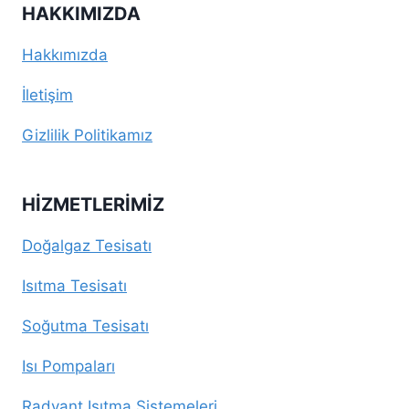
HAKKIMIZDA
Hakkımızda
İletişim
Gizlilik Politikamız
HIZMETLERIMIZ
Doğalgaz Tesisatı
Isıtma Tesisatı
Soğutma Tesisatı
Isı Pompaları
Radyant Isıtma Sistemeleri