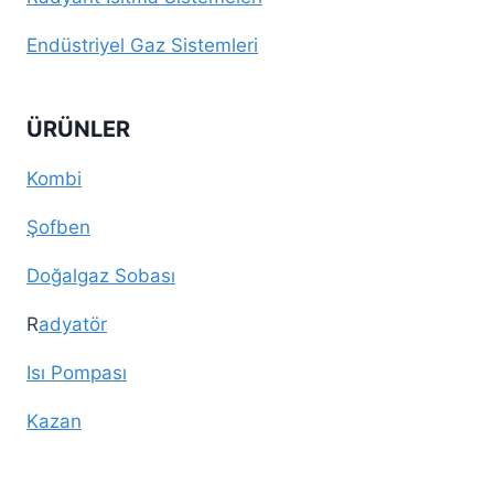
Endüstriyel Gaz Sistemleri
ÜRÜNLER
Kombi
Şofben
Doğalgaz Sobası
R
adyatör
Isı Pompası
Kazan