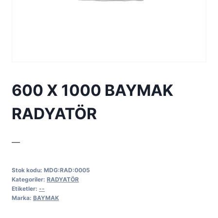
600 X 1000 BAYMAK
RADYATÖR
—
Stok kodu:
MDG:RAD:0005
Kategoriler:
RADYATÖR
Etiketler:
--
Marka:
BAYMAK