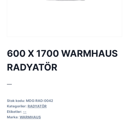
600 X 1700 WARMHAUS
RADYATÖR
—
Stok kodu:
MDG:RAD:0042
Kategoriler:
RADYATÖR
Etiketler:
--
Marka:
WARMHAUS