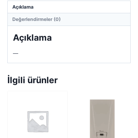
Açıklama
Değerlendirmeler (0)
Açıklama
—
İlgili ürünler