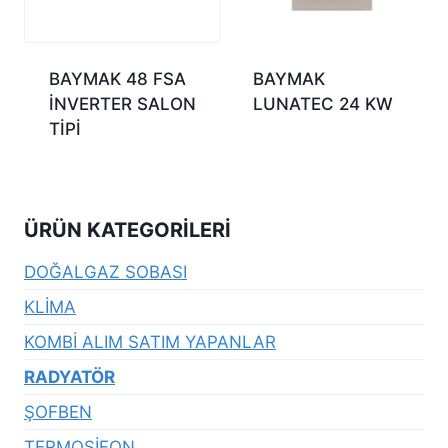
BAYMAK 48 FSA
BAYMAK
İNVERTER SALON
LUNATEC 24 KW
TİPİ
ÜRÜN KATEGORILERI
DOĞALGAZ SOBASI
KLİMA
KOMBİ ALIM SATIM YAPANLAR
RADYATÖR
ŞOFBEN
TERMOSİFON