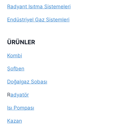
Radyant Isıtma Sistemeleri
Endüstriyel Gaz Sistemleri
ÜRÜNLER
Kombi
Şofben
Doğalgaz Sobası
R
adyatör
Isı Pompası
Kazan