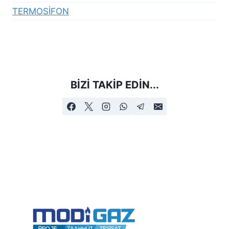
TERMOSİFON
BIZI TAKIP EDIN...