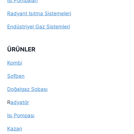
Isı Pompaları
Radyant Isıtma Sistemeleri
Endüstriyel Gaz Sistemleri
ÜRÜNLER
Kombi
Şofben
Doğalgaz Sobası
R
adyatör
Isı Pompası
Kazan