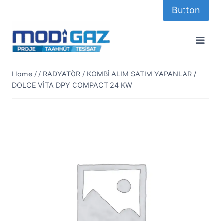
Skip
Button
to
content
Home
/
/
RADYATÖR
/
KOMBİ ALIM SATIM YAPANLAR
/
DOLCE VİTA DPY COMPACT 24 KW