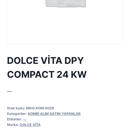
DOLCE VİTA DPY
COMPACT 24 KW
—
Stok kodu:
MDG:KOM:0029
Kategoriler:
KOMBİ ALIM SATIM YAPANLAR
Etiketler:
--
Marka:
DOLCE VİTA