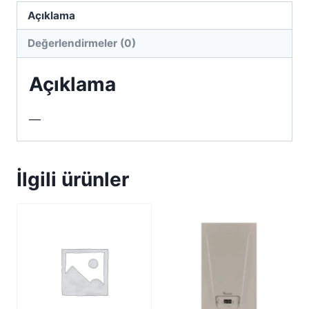
Açıklama
Değerlendirmeler (0)
Açıklama
—
İlgili ürünler