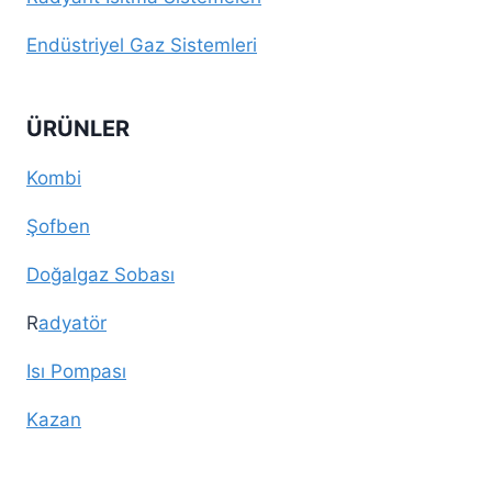
Endüstriyel Gaz Sistemleri
ÜRÜNLER
Kombi
Şofben
Doğalgaz Sobası
R
adyatör
Isı Pompası
Kazan