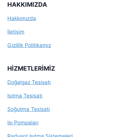
HAKKIMIZDA
Hakkımızda
İletişim
Gizlilik Politikamız
HIZMETLERIMIZ
Doğalgaz Tesisatı
Isıtma Tesisatı
Soğutma Tesisatı
Isı Pompaları
Radyant Isıtma Sistemeleri