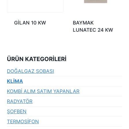
GİLAN 10 KW
BAYMAK
LUNATEC 24 KW
ÜRÜN KATEGORILERI
DOĞALGAZ SOBASI
KLİMA
KOMBİ ALIM SATIM YAPANLAR
RADYATÖR
ŞOFBEN
TERMOSİFON