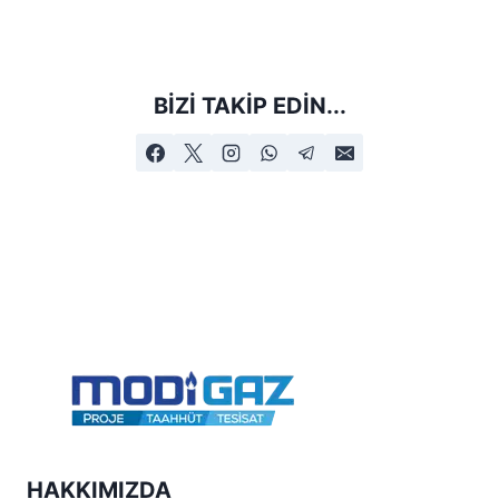
BIZI TAKIP EDIN...
HAKKIMIZDA