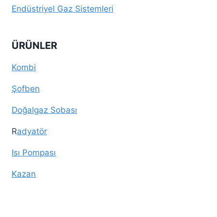
Endüstriyel Gaz Sistemleri
ÜRÜNLER
Kombi
Şofben
Doğalgaz Sobası
R
adyatör
Isı Pompası
Kazan