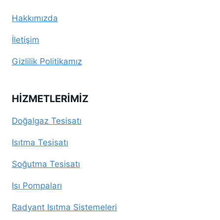
Hakkımızda
İletişim
Gizlilik Politikamız
HIZMETLERIMIZ
Doğalgaz Tesisatı
Isıtma Tesisatı
Soğutma Tesisatı
Isı Pompaları
Radyant Isıtma Sistemeleri