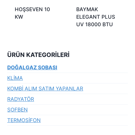
HOŞSEVEN 10
BAYMAK
KW
ELEGANT PLUS
UV 18000 BTU
ÜRÜN KATEGORILERI
DOĞALGAZ SOBASI
KLİMA
KOMBİ ALIM SATIM YAPANLAR
RADYATÖR
ŞOFBEN
TERMOSİFON