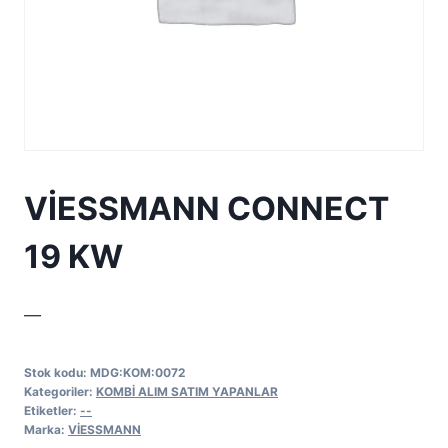
VİESSMANN CONNECT
19 KW
—
Stok kodu:
MDG:KOM:0072
Kategoriler:
KOMBİ ALIM SATIM YAPANLAR
Etiketler:
--
Marka:
VİESSMANN