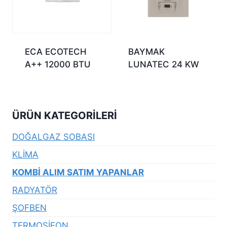
ECA ECOTECH
BAYMAK
A++ 12000 BTU
LUNATEC 24 KW
ÜRÜN KATEGORILERI
DOĞALGAZ SOBASI
KLİMA
KOMBİ ALIM SATIM YAPANLAR
RADYATÖR
ŞOFBEN
TERMOSİFON