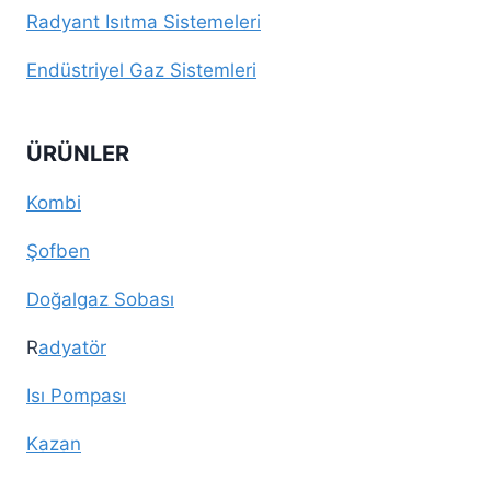
Radyant Isıtma Sistemeleri
Endüstriyel Gaz Sistemleri
ÜRÜNLER
Kombi
Şofben
Doğalgaz Sobası
R
adyatör
Isı Pompası
Kazan