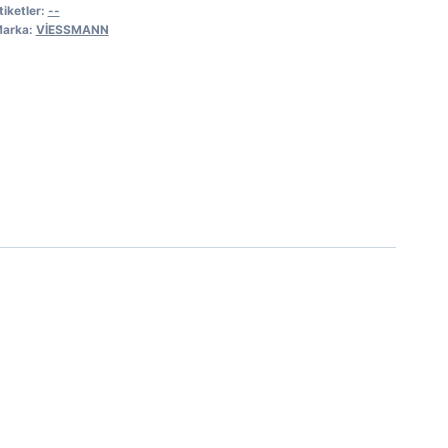
tiketler:
--
arka:
VİESSMANN