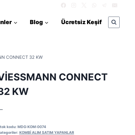
nler
Blog
Ücretsiz Keşif
NN CONNECT 32 KW
VİESSMANN CONNECT
32 KW
—
tok kodu:
MDG:KOM:0074
ategoriler:
KOMBİ ALIM SATIM YAPANLAR