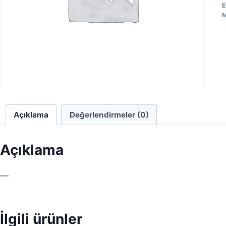
E
M
Açıklama
Değerlendirmeler (0)
Açıklama
—
İlgili ürünler