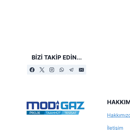
BIZI TAKIP EDIN...
HAKKIM
Hakkımız
İletişim