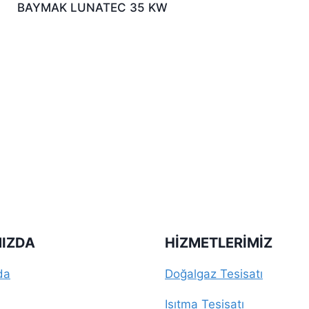
BAYMAK LUNATEC 35 KW
IZDA
HIZMETLERIMIZ
da
Doğalgaz Tesisatı
Isıtma Tesisatı