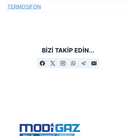
TERMOSİFON
BIZI TAKIP EDIN...