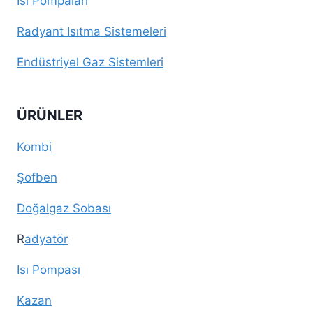
Isı Pompaları
Radyant Isıtma Sistemeleri
Endüstriyel Gaz Sistemleri
ÜRÜNLER
Kombi
Şofben
Doğalgaz Sobası
R
adyatör
Isı Pompası
Kazan