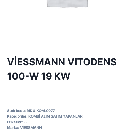
VİESSMANN VITODENS
100-W 19 KW
—
Stok kodu:
MDG:KOM:0077
Kategoriler:
KOMBİ ALIM SATIM YAPANLAR
Etiketler:
--
Marka:
VİESSMANN