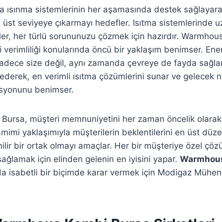
 ısınma sistemlerinin her aşamasında destek sağlayara
üst seviyeye çıkarmayı hedefler. Isıtma sistemlerinde 
nler, her türlü sorununuzu çözmek için hazırdır. Warmhou
ji verimliliği konularında öncü bir yaklaşım benimser. Ener
adece size değil, aynı zamanda çevreye de fayda sağlar.
p ederek, en verimli ısıtma çözümlerini sunar ve gelecek n
syonunu benimser.
ursa, müşteri memnuniyetini her zaman öncelik olarak
mimi yaklaşımıyla müşterilerin beklentilerini en üst düze
ilir bir ortak olmayı amaçlar. Her bir müşteriye özel çö
ağlamak için elinden gelenin en iyisini yapar.
Warmhous
 isabetli bir biçimde karar vermek için Modigaz Mühendis