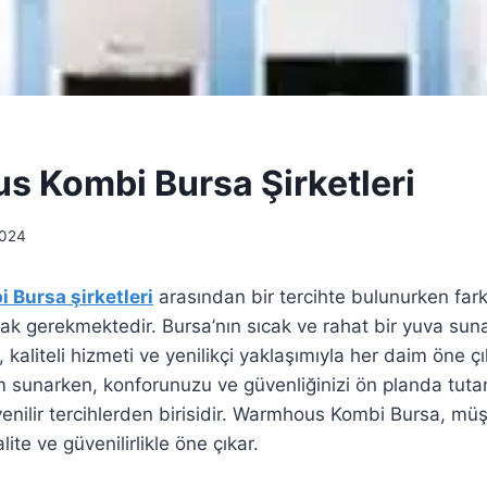
 Kombi Bursa Şirketleri
2024
Bursa şirketleri
arasından bir tercihte bulunurken farklı
mak gerekmektedir. Bursa’nın sıcak ve rahat bir yuva sun
aliteli hizmeti ve yenilikçi yaklaşımıyla her daim öne ç
üm sunarken, konforunuzu ve güvenliğinizi ön planda tu
enilir tercihlerden birisidir. Warmhous Kombi Bursa, müşt
lite ve güvenilirlikle öne çıkar.