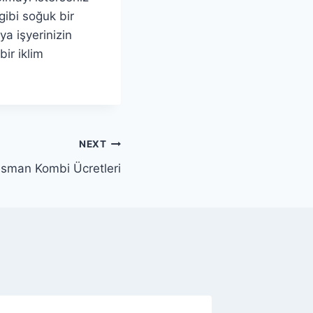
gibi soğuk bir
ya işyerinizin
ir iklim
NEXT
esman Kombi Ücretleri