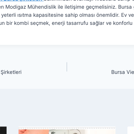
 Modigaz Mühendislik ile iletişime geçmelisiniz. Bursa 
yeterli ısıtma kapasitesine sahip olması önemlidir. Ev ve
 bir kombi seçmek, enerji tasarrufu sağlar ve konforlu b
irketleri
Bursa Vi