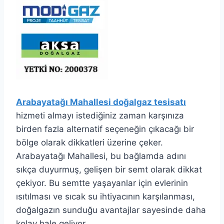
Arabayatağı Mahallesi doğalgaz tesisatı
hizmeti almayı istediğiniz zaman karşınıza
birden fazla alternatif seçeneğin çıkacağı bir
bölge olarak dikkatleri üzerine çeker.
Arabayatağı Mahallesi, bu bağlamda adını
sıkça duyurmuş, gelişen bir semt olarak dikkat
çekiyor. Bu semtte yaşayanlar için evlerinin
ısıtılması ve sıcak su ihtiyacının karşılanması,
doğalgazın sunduğu avantajlar sayesinde daha
kolay hale geliyor.