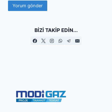
BIZI TAKIP EDIN...