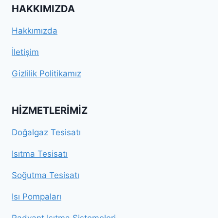
HAKKIMIZDA
Hakkımızda
İletişim
Gizlilik Politikamız
HIZMETLERIMIZ
Doğalgaz Tesisatı
Isıtma Tesisatı
Soğutma Tesisatı
Isı Pompaları