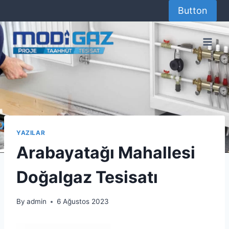
Skip
Button
to
content
YAZILAR
Arabayatağı Mahallesi
Doğalgaz Tesisatı
By
admin
6 Ağustos 2023