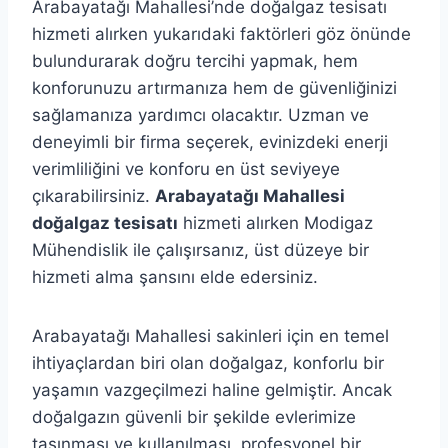
Arabayatağı Mahallesi’nde doğalgaz tesisatı
hizmeti alırken yukarıdaki faktörleri göz önünde
bulundurarak doğru tercihi yapmak, hem
konforunuzu artırmanıza hem de güvenliğinizi
sağlamanıza yardımcı olacaktır. Uzman ve
deneyimli bir firma seçerek, evinizdeki enerji
verimliliğini ve konforu en üst seviyeye
çıkarabilirsiniz.
Arabayatağı Mahallesi
doğalgaz tesisatı
hizmeti alırken Modigaz
Mühendislik ile çalışırsanız, üst düzeye bir
hizmeti alma şansını elde edersiniz.
Arabayatağı Mahallesi sakinleri için en temel
ihtiyaçlardan biri olan doğalgaz, konforlu bir
yaşamın vazgeçilmezi haline gelmiştir. Ancak
doğalgazın güvenli bir şekilde evlerimize
taşınması ve kullanılması, profesyonel bir