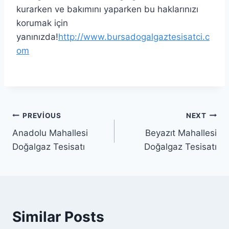
kurarken ve bakımını yaparken bu haklarınızı
korumak için
yanınızda!
http://www.bursadogalgaztesisatci.c
om
Yazı
PREVIOUS
NEXT
Anadolu Mahallesi
Beyazıt Mahallesi
gezinmesi
Doğalgaz Tesisatı
Doğalgaz Tesisatı
Similar Posts