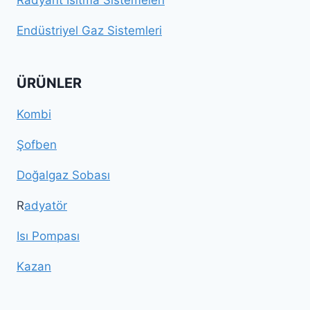
Radyant Isıtma Sistemeleri
Endüstriyel Gaz Sistemleri
ÜRÜNLER
Kombi
Şofben
Doğalgaz Sobası
R
adyatör
Isı Pompası
Kazan