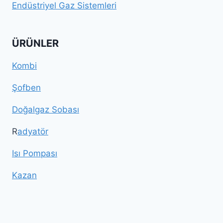
Endüstriyel Gaz Sistemleri
ÜRÜNLER
Kombi
Şofben
Doğalgaz Sobası
R
adyatör
Isı Pompası
Kazan