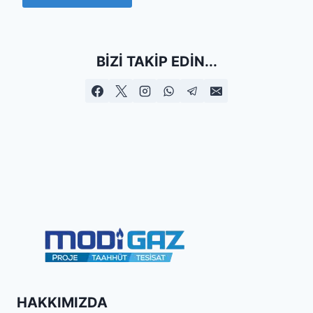
BIZI TAKIP EDIN...
HAKKIMIZDA