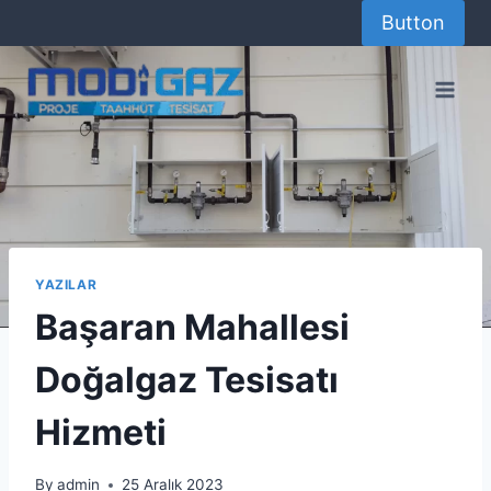
Skip
Button
to
content
YAZILAR
Başaran Mahallesi
Doğalgaz Tesisatı
Hizmeti
By
admin
25 Aralık 2023