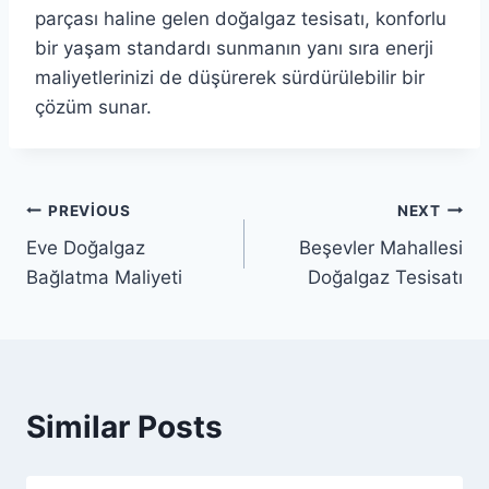
parçası haline gelen doğalgaz tesisatı, konforlu
bir yaşam standardı sunmanın yanı sıra enerji
maliyetlerinizi de düşürerek sürdürülebilir bir
çözüm sunar.
Yazı
PREVIOUS
NEXT
Eve Doğalgaz
Beşevler Mahallesi
gezinmesi
Bağlatma Maliyeti
Doğalgaz Tesisatı
Similar Posts