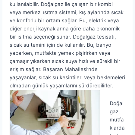
kullanılabilir. Doğalgaz ile çalışan bir kombi
veya merkezi ısıtma sistemi, kış aylarında sıcak
ve konforlu bir ortam sağlar. Bu, elektrik veya
diğer enerji kaynaklarına göre daha ekonomik
bir ısıtma seçeneği sunar. Doğalgaz tesisatı,
sıcak su temini için de kullanılır. Bu, banyo
yaparken, mutfakta yemek pişirirken veya
çamaşır yıkarken sıcak suya hızlı ve sürekli bir
erişim sağlar. Başaran Mahallesi’nde
yaşayanlar, sıcak su kesintileri veya beklemeleri
olmadan günlük yaşamlarını sürdürebilirler.
Doğal
gaz,
mutfa
klarda