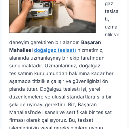
gaz
tesisa
tı,
uzma
nlık ve
deneyim gerektiren bir alandır.
Başaran
Mahallesi
doğalgaz tesisatı
hizmetimiz,
alanında uzmanlaşmış bir ekip tarafından
sunulmaktadır. Uzmanlarımız, doğalgaz
tesisatının kurulumundan bakımına kadar her
aşamada titizlikle çalışır ve güvenliğinizi ön
planda tutar. Doğalgaz tesisatı işi, yerel
düzenlemelere ve ulusal standartlara sıkı bir
şekilde uymayı gerektirir. Biz, Başaran
Mahallesi’nde lisanslı ve sertifikalı bir tesisat
firması olarak çalışıyoruz. Bu, tesisat
işlemlerinizin yasal gereksinimlere uygun