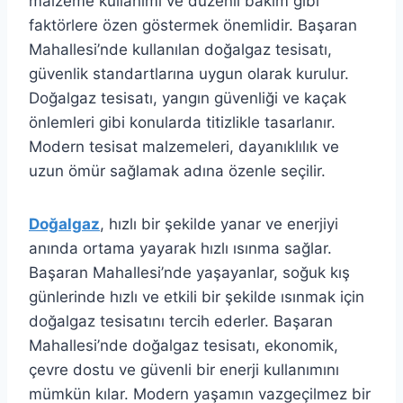
malzeme kullanımı ve düzenli bakım gibi
faktörlere özen göstermek önemlidir. Başaran
Mahallesi’nde kullanılan doğalgaz tesisatı,
güvenlik standartlarına uygun olarak kurulur.
Doğalgaz tesisatı, yangın güvenliği ve kaçak
önlemleri gibi konularda titizlikle tasarlanır.
Modern tesisat malzemeleri, dayanıklılık ve
uzun ömür sağlamak adına özenle seçilir.
Doğalgaz
, hızlı bir şekilde yanar ve enerjiyi
anında ortama yayarak hızlı ısınma sağlar.
Başaran Mahallesi’nde yaşayanlar, soğuk kış
günlerinde hızlı ve etkili bir şekilde ısınmak için
doğalgaz tesisatını tercih ederler. Başaran
Mahallesi’nde doğalgaz tesisatı, ekonomik,
çevre dostu ve güvenli bir enerji kullanımını
mümkün kılar. Modern yaşamın vazgeçilmez bir