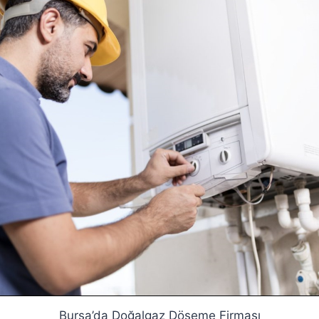
Bursa’da Doğalgaz Döşeme Firması