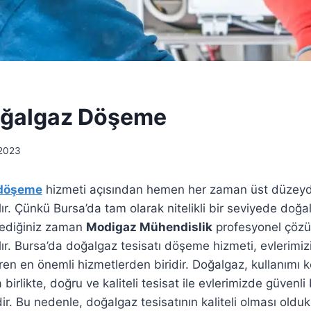
oğalgaz Döşeme
 2023
 döşeme
hizmeti açısından hemen her zaman üst düzeyd
ır. Çünkü Bursa’da tam olarak nitelikli bir seviyede do
tediğiniz zaman
Modigaz Mühendislik
profesyonel çözü
ır. Bursa’da doğalgaz tesisatı döşeme hizmeti, evlerimi
iren en önemli hizmetlerden biridir. Doğalgaz, kullanımı
 birlikte, doğru ve kaliteli tesisat ile evlerimizde güvenli 
ir. Bu nedenle, doğalgaz tesisatının kaliteli olması oldu