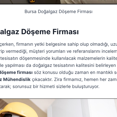
Bursa Doğalgaz Döşeme Firması
algaz Döşeme Firması
çerken, firmanın yetki belgesine sahip olup olmadığı, uzu
ip vermediği, müşteri yorumları ve referanslarını incel
, tesisatın döşenmesinde kullanılacak malzemelerin kalit
ikle yapılması da doğalgaz tesisatının kalitesini belirleyen
döşeme firması
söz konusu olduğu zaman en mantıklı s
z Mühendislik
çıkacaktır. Zira firmamız, hemen her zama
arak; sorunsuz bir hizmeti sizlerle buluşturuyor.