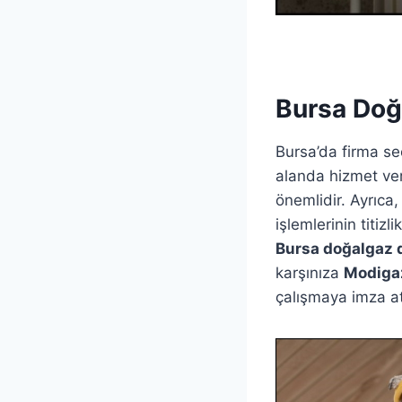
Bursa Doğ
Bursa’da firma se
alanda hizmet ver
önemlidir. Ayrıca
işlemlerinin titizl
Bursa doğalgaz 
karşınıza
Modiga
çalışmaya imza at