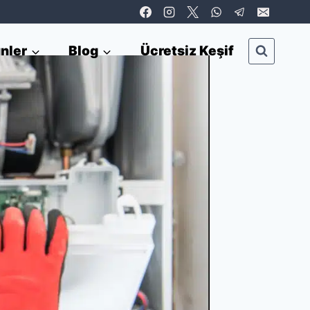
nler
Blog
Ücretsiz Keşif