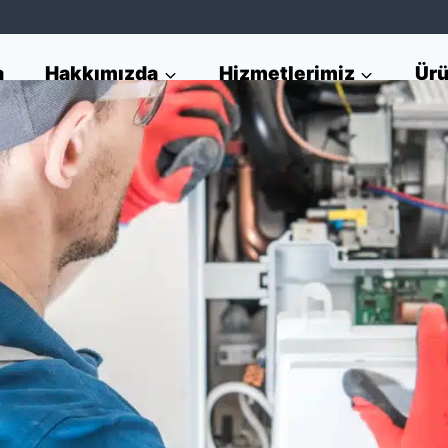
a
Hakkımızda
Hizmetlerimiz
Ürü