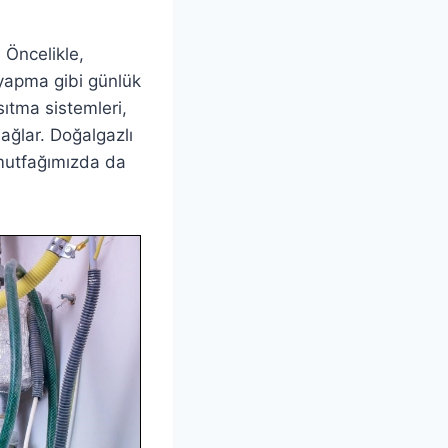
 Öncelikle,
 yapma gibi günlük
sıtma sistemleri,
sağlar. Doğalgazlı
 mutfağımızda da