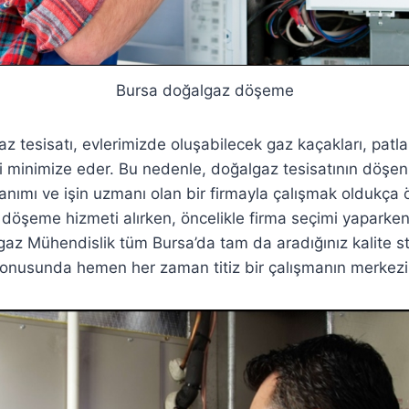
Bursa doğalgaz döşeme
gaz tesisatı, evlerimizde oluşabilecek gaz kaçakları, pat
eri minimize eder. Bu nedenle, doğalgaz tesisatının döşen
anımı ve işin uzmanı olan bir firmayla çalışmak oldukça 
 döşeme hizmeti alırken, öncelikle firma seçimi yaparken 
gaz Mühendislik tüm Bursa’da tam da aradığınız kalite st
onusunda hemen her zaman titiz bir çalışmanın merkezin