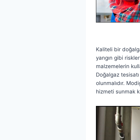
Kaliteli bir doğal
yangın gibi riskl
malzemelerin kull
Doğalgaz tesisatı
olunmalıdır. Modi
hizmeti sunmak k