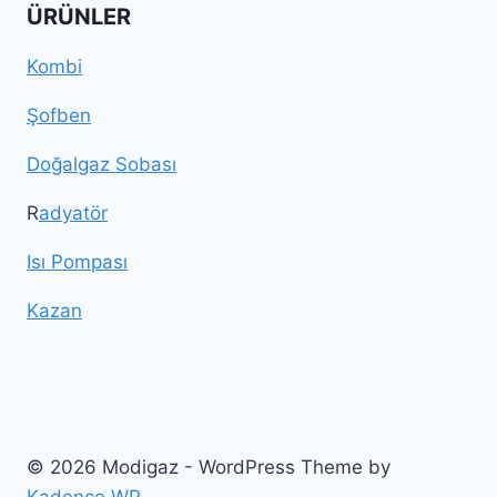
ÜRÜNLER
Kombi
Şofben
Doğalgaz Sobası
R
adyatör
Isı Pompası
Kazan
© 2026 Modigaz - WordPress Theme by