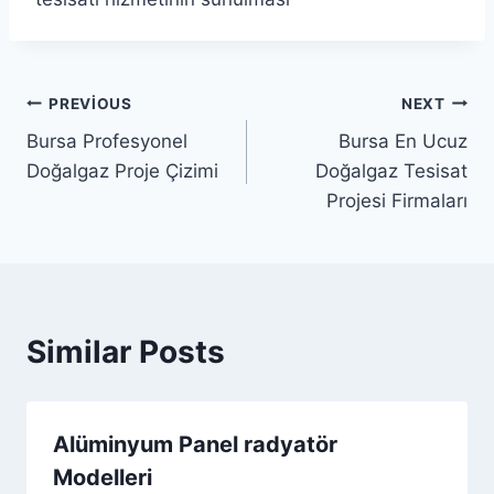
Yazı
PREVIOUS
NEXT
Bursa Profesyonel
Bursa En Ucuz
gezinmesi
Doğalgaz Proje Çizimi
Doğalgaz Tesisat
Projesi Firmaları
Similar Posts
Alüminyum Panel radyatör
Modelleri