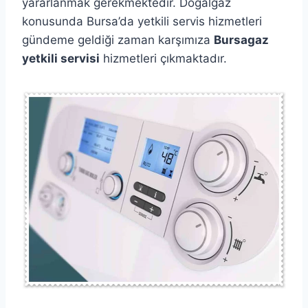
yararlanmak gerekmektedir. Doğalgaz
konusunda Bursa’da yetkili servis hizmetleri
gündeme geldiği zaman karşımıza
Bursagaz
yetkili servisi
hizmetleri çıkmaktadır.