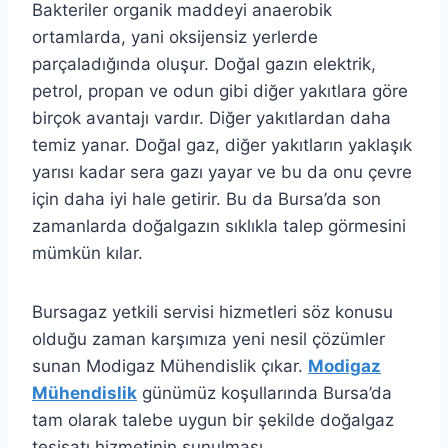
Bakteriler organik maddeyi anaerobik
ortamlarda, yani oksijensiz yerlerde
parçaladığında oluşur. Doğal gazın elektrik,
petrol, propan ve odun gibi diğer yakıtlara göre
birçok avantajı vardır. Diğer yakıtlardan daha
temiz yanar. Doğal gaz, diğer yakıtların yaklaşık
yarısı kadar sera gazı yayar ve bu da onu çevre
için daha iyi hale getirir. Bu da Bursa’da son
zamanlarda doğalgazın sıklıkla talep görmesini
mümkün kılar.
Bursagaz yetkili servisi hizmetleri söz konusu
olduğu zaman karşımıza yeni nesil çözümler
sunan Modigaz Mühendislik çıkar.
Modigaz
Mühendislik
günümüz koşullarında Bursa’da
tam olarak talebe uygun bir şekilde doğalgaz
tesisatı hizmetinin sunulması