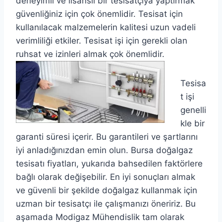
deneyimli ve lisanslı bir tesisatçıya yaptırmak
güvenliğiniz için çok önemlidir. Tesisat için
kullanılacak malzemelerin kalitesi uzun vadeli
verimliliği etkiler. Tesisat işi için gerekli olan
ruhsat ve izinleri almak çok önemlidir.
Tesisa
t işi
genelli
kle bir
garanti süresi içerir. Bu garantileri ve şartlarını
iyi anladığınızdan emin olun. Bursa doğalgaz
tesisatı fiyatları, yukarıda bahsedilen faktörlere
bağlı olarak değişebilir. En iyi sonuçları almak
ve güvenli bir şekilde doğalgaz kullanmak için
uzman bir tesisatçı ile çalışmanızı öneririz. Bu
aşamada Modigaz Mühendislik tam olarak