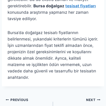
gerektirebilir.
Bursa doğalgaz
tesisat fiyatları
konusunda araştırma yapmanız her zaman
tavsiye ediliyor.
Bursa’da doğalgaz tesisatı fiyatlarının
belirlenmesi, yukarıdaki kriterlerin tümünü içerir.
İşin uzmanlarından fiyat teklifi almadan önce,
projenizin özel gereksinimlerini ve koşullarını
dikkate almak önemlidir. Ayrıca, kaliteli
malzeme ve işçilikten ödün vermemek, uzun
vadede daha güvenli ve tasarruflu bir tesisatın
anahtarıdır.
Yazı
PREVIOUS
NEXT