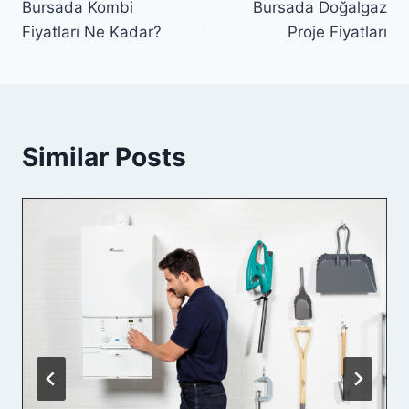
Bursada Kombi
Bursada Doğalgaz
gezinmesi
Fiyatları Ne Kadar?
Proje Fiyatları
Similar Posts