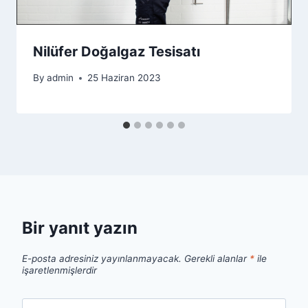
Nilüfer Doğalgaz Tesisatı
By
admin
25 Haziran 2023
Bir yanıt yazın
E-posta adresiniz yayınlanmayacak.
Gerekli alanlar
*
ile
işaretlenmişlerdir