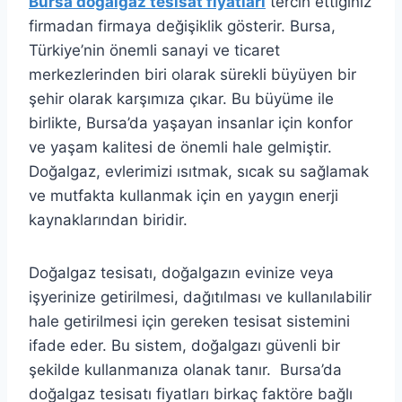
Bursa doğalgaz tesisat fiyatları
tercih ettiğiniz
firmadan firmaya değişiklik gösterir. Bursa,
Türkiye’nin önemli sanayi ve ticaret
merkezlerinden biri olarak sürekli büyüyen bir
şehir olarak karşımıza çıkar. Bu büyüme ile
birlikte, Bursa’da yaşayan insanlar için konfor
ve yaşam kalitesi de önemli hale gelmiştir.
Doğalgaz, evlerimizi ısıtmak, sıcak su sağlamak
ve mutfakta kullanmak için en yaygın enerji
kaynaklarından biridir.
Doğalgaz tesisatı, doğalgazın evinize veya
işyerinize getirilmesi, dağıtılması ve kullanılabilir
hale getirilmesi için gereken tesisat sistemini
ifade eder. Bu sistem, doğalgazı güvenli bir
şekilde kullanmanıza olanak tanır. Bursa’da
doğalgaz tesisatı fiyatları birkaç faktöre bağlı