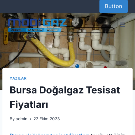
Skip
Button
to
content
YAZILAR
Bursa Doğalgaz Tesisat
Fiyatları
By
admin
22 Ekim 2023