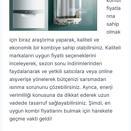
kombi
fiyatla
rına
sahip
olmak
için biraz araştırma yaparak, kaliteli ve
ekonomik bir kombiye sahip olabilirsiniz. Kaliteli
markaların uygun fiyatlı seçeneklerini
inceleyerek, sezon sonu indirimlerinden
faydalanarak ve yetkili satıcılara veya online
alışverişe yönelerek bütçenizi sarsmadan
ısınma sorununu çözebilirsiniz. Ayrıca, enerji
verimliliği konusuna da dikkat ederek uzun
vadede tasarruf sağlayabilirsiniz. Şimdi, en
uygun kombi fiyatlarını bulmak için harekete
geçme vakti geldi!