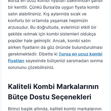
Bursa en ucuz kombi fiyatları bakımından şanslı
bir kenttir. Çünkü Bursa’da uygun fiyata kombi
satın alabilirsiniz. Kış aylarında sıcak ve
konforlu bir ortamda yaşamak hepimizin
arzusudur. Bu doğrultuda, evlerimizi etkili bir
şekilde ısıtmak için kombi sistemleri oldukça
popüler hale gelmiştir. Ancak, kombi satın
alırken fiyatların da göz önünde bulundurulması
gerekmektedir. Elbette ki
B
ursa en ucuz kombi
fiyatları
sayesinde bütçenizi sarsmadan ısınma
sorununu çözebilirsiniz.
Kaliteli Kombi Markalarının
Bütçe Dostu Seçenekleri
Birinci başlık altında, kaliteli kombi markalarının