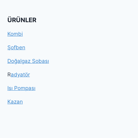
ÜRÜNLER
Kombi
Şofben
Doğalgaz Sobası
R
adyatör
Isı Pompası
Kazan