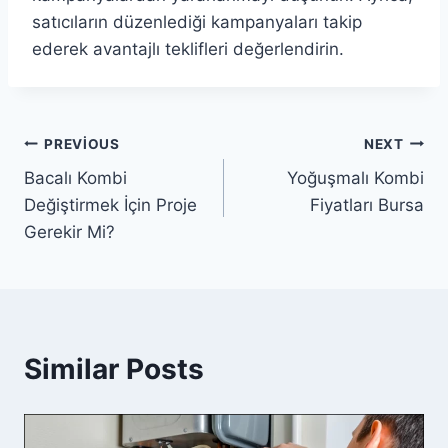
satıcıların düzenlediği kampanyaları takip
ederek avantajlı teklifleri değerlendirin.
Yazı
PREVIOUS
NEXT
Bacalı Kombi
Yoğuşmalı Kombi
gezinmesi
Değiştirmek İçin Proje
Fiyatları Bursa
Gerekir Mi?
Similar Posts