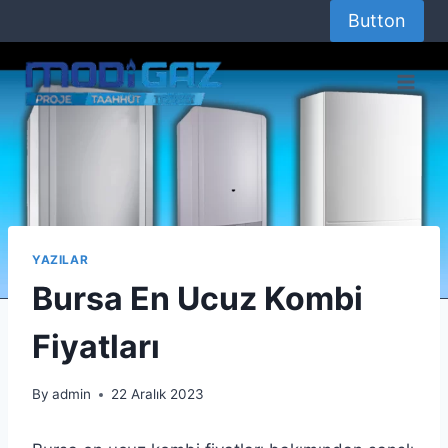
Skip
Button
to
content
YAZILAR
Bursa En Ucuz Kombi
Fiyatları
By
admin
22 Aralık 2023