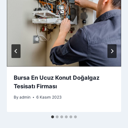
Bursa En Ucuz Konut Doğalgaz
Tesisatı Firması
By
admin
6 Kasım 2023