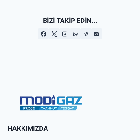
BIZI TAKIP EDIN...
HAKKIMIZDA