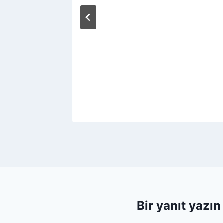
ursa
Bir yanıt yazın