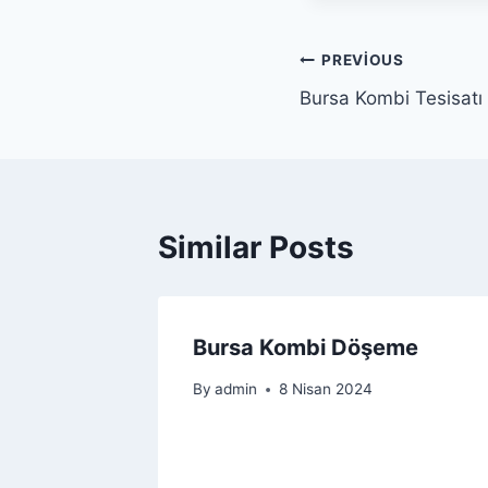
Yazı
PREVIOUS
Bursa Kombi Tesisat
gezinmesi
Similar Posts
Bursa Kombi Döşeme
By
admin
8 Nisan 2024