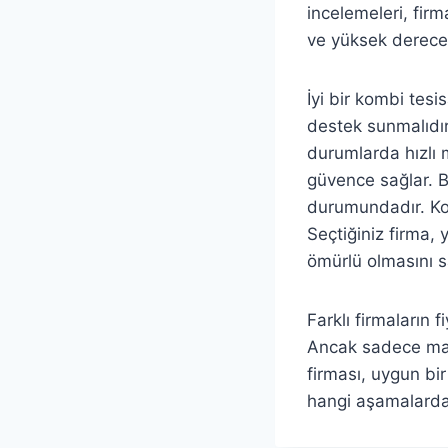
incelemeleri, firma
ve yüksek derecel
İyi bir kombi tes
destek sunmalıdır.
durumlarda hızlı 
güvence sağlar. B
durumundadır. Komb
Seçtiğiniz firma, 
ömürlü olmasını s
Farklı firmaların 
Ancak sadece mali
firması, uygun bir
hangi aşamalarda