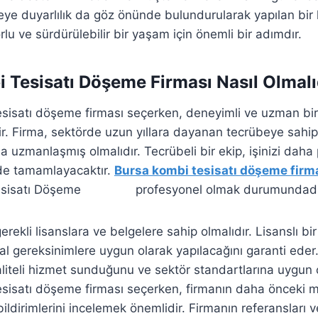
vreye duyarlılık da göz önünde bulundurularak yapılan bir
lu ve sürdürülebilir bir yaşam için önemli bir adımdır.
 Tesisatı Döşeme Firması Nasıl Olmalı
sisatı döşeme firması seçerken, deneyimli ve uzman bir 
r. Firma, sektörde uzun yıllara dayanan tecrübeye sahip
a uzmanlaşmış olmalıdır. Tecrübeli bir ekip, işinizi daha
ilde tamamlayacaktır.
Bursa kombi tesisatı döşeme firm
profesyonel olmak durumundadı
erekli lisanslara ve belgelere sahip olmalıdır. Lisanslı bir
sal gereksinimlere uygun olarak yapılacağını garanti eder.
aliteli hizmet sunduğunu ve sektör standartlarına uygun ça
sisatı döşeme firması seçerken, firmanın daha önceki mü
i bildirimlerini incelemek önemlidir. Firmanın referansları 