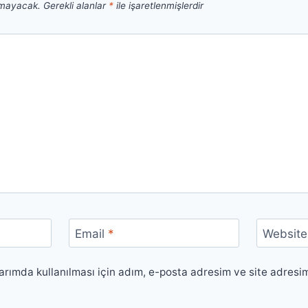
nmayacak.
Gerekli alanlar
*
ile işaretlenmişlerdir
Email
*
Website
rımda kullanılması için adım, e-posta adresim ve site adresi