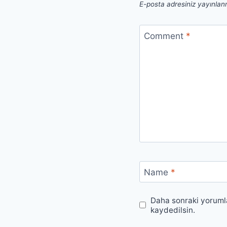
E-posta adresiniz yayınla
Comment
*
Name
*
Daha sonraki yorumla
kaydedilsin.