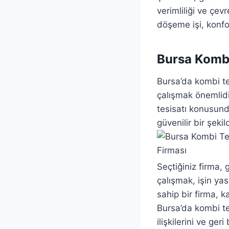
verimliliği ve çe
döşeme işi, konfor
Bursa Kombi
Bursa’da kombi te
çalışmak önemlidi
tesisatı konusund
güvenilir bir şek
Seçtiğiniz firma, g
çalışmak, işin ya
sahip bir firma, k
Bursa’da kombi te
ilişkilerini ve ger