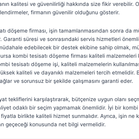
nın kalitesi ve güvenilirliği hakkında size fikir verebilir.
endirmeler, firmanın güvenilir olduğunu gösterir.
isatı döşeme firması, işin tamamlanmasından sonra da mü
 Garanti süresi ve sonrasındaki servis hizmetleri önemlid
müdahale edebilecek bir destek ekibine sahip olmak, müş
ursa kombi tesisatı döşeme firması kaliteli malzemeleri
i tesisatı döşeme işi, kaliteli malzemelerin kullanılması
yüksek kaliteli ve dayanıklı malzemeleri tercih etmelidir. 
ağlar ve sorunsuz bir şekilde çalışmasını garanti eder.
fiyat tekliflerini karşılaştırarak, bütçenize uygun olanı se
yet odaklı bir seçim yapmamak önemlidir. İyi bir kombi
 fiyatla birlikte kaliteli hizmet sunmalıdır. Ayrıca, işin ne
n geçeceği konusunda net bilgi vermelidir.