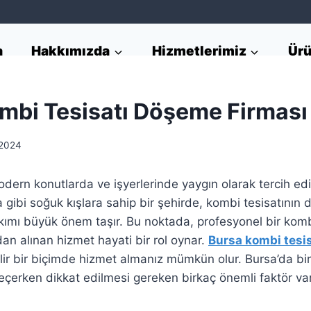
a
Hakkımızda
Hizmetlerimiz
Ürü
mbi Tesisatı Döşeme Firması
 2024
odern konutlarda ve işyerlerinde yaygın olarak tercih edi
gibi soğuk kışlara sahip bir şehirde, kombi tesisatının 
mı büyük önem taşır. Bu noktada, profesyonel bir kombi
n alınan hizmet hayati bir rol oynar.
Bursa kombi tesi
lir bir biçimde hizmet almanız mümkün olur. Bursa’da bir
çerken dikkat edilmesi gereken birkaç önemli faktör var