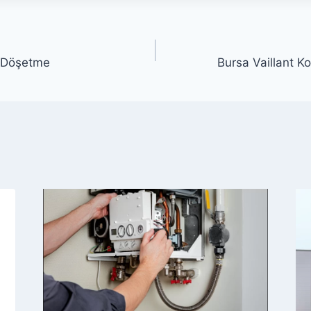
ı Döşetme
Bursa Vaillant 