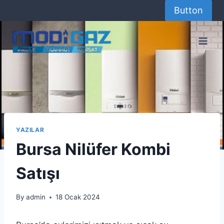
Skip
Button
to
content
YAZILAR
Bursa Nilüfer Kombi
Satışı
By
admin
18 Ocak 2024