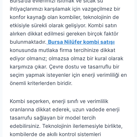
Bursa’da evlerimizi ısıtmak ve sıcak su
ihtiyaçlarımızı karşılamak için vazgeçilmez bir
konfor kaynağı olan kombiler, teknolojinin de
etkisiyle sürekli olarak gelişiyor. Kombi satın
alırken dikkat edilmesi gereken birçok faktör
bulunmaktadır.
Bursa Nilüfer kombi satışı
konusunda mutlaka firma tercihinize dikkat
ediyor olmanız; olmazsa olmaz bir kural olarak
karşımıza çıkar. Çevre dostu ve tasarruflu bir
seçim yapmak isteyenler için enerji verimliliği en
önemli kriterlerden biridir.
Kombi seçerken, enerji sınıfı ve verimlilik
oranlarına dikkat ederek, uzun vadede enerji
tasarrufu sağlayan bir model tercih
edebilirsiniz. Teknolojinin ilerlemesiyle birlikte,
kombilerde de akıllı kontrol sistemleri