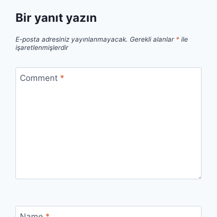
Bir yanıt yazın
E-posta adresiniz yayınlanmayacak.
Gerekli alanlar
*
ile
işaretlenmişlerdir
Comment
*
Name
*