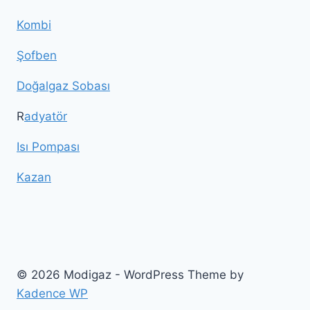
Kombi
Şofben
Doğalgaz Sobası
R
adyatör
Isı Pompası
Kazan
© 2026 Modigaz - WordPress Theme by
Kadence WP