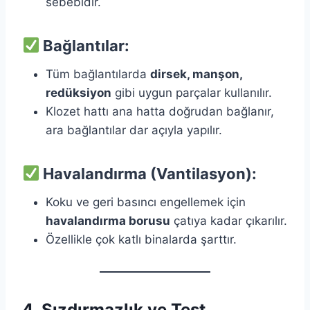
sebebidir.
Bağlantılar:
Tüm bağlantılarda
dirsek, manşon,
redüksiyon
gibi uygun parçalar kullanılır.
Klozet hattı ana hatta doğrudan bağlanır,
ara bağlantılar dar açıyla yapılır.
Havalandırma (Vantilasyon):
Koku ve geri basıncı engellemek için
havalandırma borusu
çatıya kadar çıkarılır.
Özellikle çok katlı binalarda şarttır.
4. Sızdırmazlık ve Test