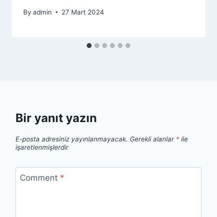
By
admin
27 Mart 2024
Bir yanıt yazın
E-posta adresiniz yayınlanmayacak.
Gerekli alanlar
*
ile
işaretlenmişlerdir
Comment
*