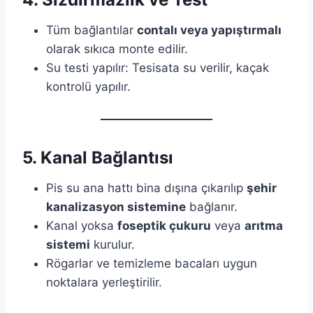
Tüm bağlantılar
contalı veya yapıştırmalı
olarak sıkıca monte edilir.
Su testi yapılır: Tesisata su verilir, kaçak
kontrolü yapılır.
5. Kanal Bağlantısı
Pis su ana hattı bina dışına çıkarılıp
şehir
kanalizasyon sistemine
bağlanır.
Kanal yoksa
foseptik çukuru
veya
arıtma
sistemi
kurulur.
Rögarlar ve temizleme bacaları uygun
noktalara yerleştirilir.