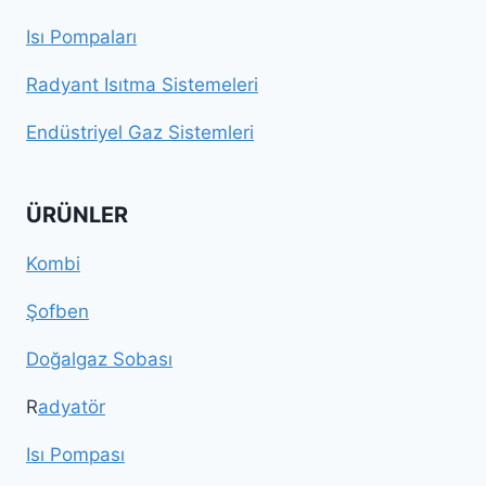
Isı Pompaları
Radyant Isıtma Sistemeleri
Endüstriyel Gaz Sistemleri
ÜRÜNLER
Kombi
Şofben
Doğalgaz Sobası
R
adyatör
Isı Pompası