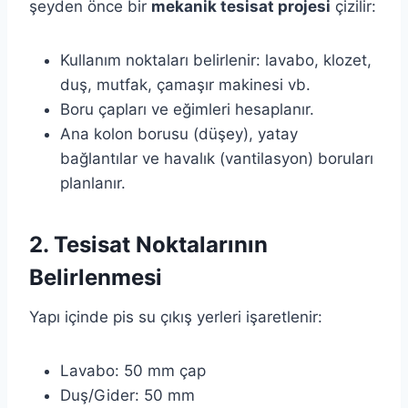
şeyden önce bir
mekanik tesisat projesi
çizilir:
Kullanım noktaları belirlenir: lavabo, klozet,
duş, mutfak, çamaşır makinesi vb.
Boru çapları ve eğimleri hesaplanır.
Ana kolon borusu (düşey), yatay
bağlantılar ve havalık (vantilasyon) boruları
planlanır.
2. Tesisat Noktalarının
Belirlenmesi
Yapı içinde pis su çıkış yerleri işaretlenir:
Lavabo: 50 mm çap
Duş/Gider: 50 mm