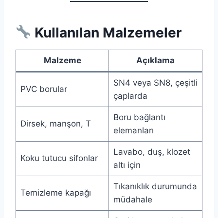
Kullanılan Malzemeler
Malzeme
Açıklama
SN4 veya SN8, çeşitli
PVC borular
çaplarda
Boru bağlantı
Dirsek, manşon, T
elemanları
Lavabo, duş, klozet
Koku tutucu sifonlar
altı için
Tıkanıklık durumunda
Temizleme kapağı
müdahale