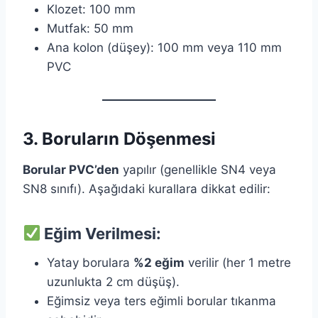
Klozet: 100 mm
Mutfak: 50 mm
Ana kolon (düşey): 100 mm veya 110 mm
PVC
3. Boruların Döşenmesi
Borular PVC’den
yapılır (genellikle SN4 veya
SN8 sınıfı). Aşağıdaki kurallara dikkat edilir:
Eğim Verilmesi:
Yatay borulara
%2 eğim
verilir (her 1 metre
uzunlukta 2 cm düşüş).
Eğimsiz veya ters eğimli borular tıkanma