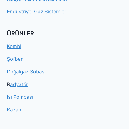
Endüstriyel Gaz Sistemleri
ÜRÜNLER
Kombi
Şofben
Doğalgaz Sobası
R
adyatör
Isı Pompası
Kazan