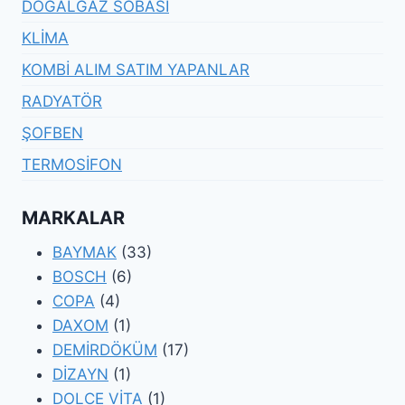
DOĞALGAZ SOBASI
KLİMA
KOMBİ ALIM SATIM YAPANLAR
RADYATÖR
ŞOFBEN
TERMOSİFON
MARKALAR
BAYMAK
(33)
BOSCH
(6)
COPA
(4)
DAXOM
(1)
DEMİRDÖKÜM
(17)
DİZAYN
(1)
DOLCE VİTA
(1)