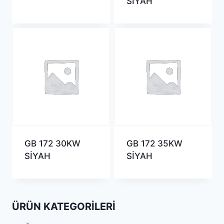
SİYAH
GB 172 30KW
GB 172 35KW
SİYAH
SİYAH
ÜRÜN KATEGORILERI