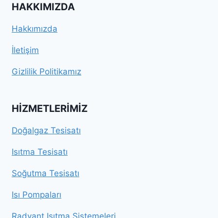
HAKKIMIZDA
Hakkımızda
İletişim
Gizlilik Politikamız
HIZMETLERIMIZ
Doğalgaz Tesisatı
Isıtma Tesisatı
Soğutma Tesisatı
Isı Pompaları
Radyant Isıtma Sistemeleri