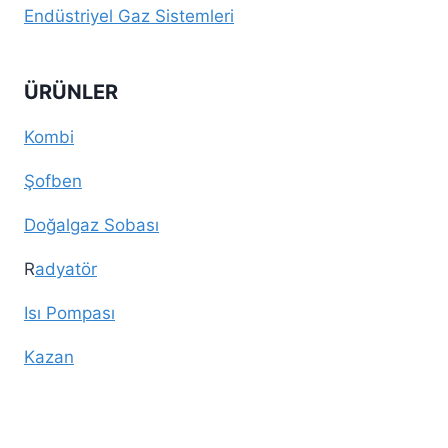
Endüstriyel Gaz Sistemleri
ÜRÜNLER
Kombi
Şofben
Doğalgaz Sobası
R
adyatör
Isı Pompası
Kazan