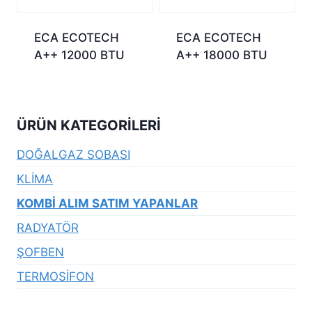
ECA ECOTECH
ECA ECOTECH
A++ 12000 BTU
A++ 18000 BTU
ÜRÜN KATEGORILERI
DOĞALGAZ SOBASI
KLİMA
KOMBİ ALIM SATIM YAPANLAR
RADYATÖR
ŞOFBEN
TERMOSİFON