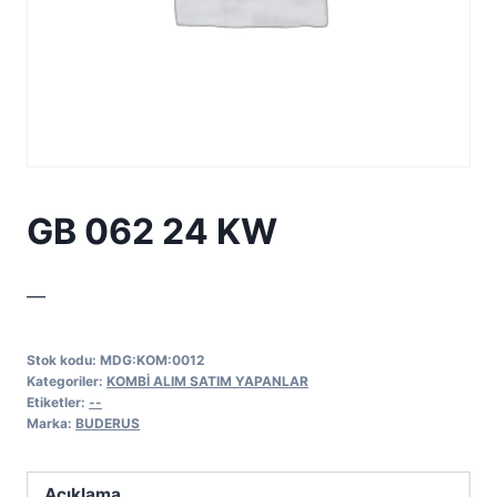
GB 062 24 KW
—
Stok kodu:
MDG:KOM:0012
Kategoriler:
KOMBİ ALIM SATIM YAPANLAR
Etiketler:
--
Marka:
BUDERUS
Açıklama