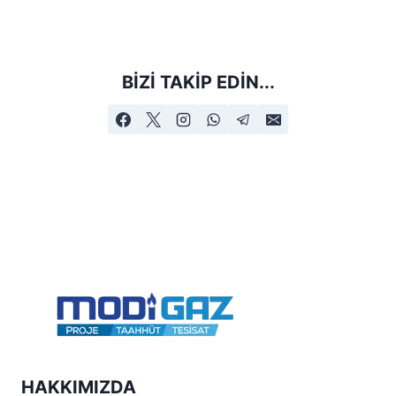
BIZI TAKIP EDIN...
HAKKIMIZDA