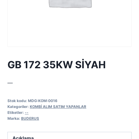
GB 172 35KW SİYAH
—
Stok kodu:
MDG:KOM:0016
Kategoriler:
KOMBİ ALIM SATIM YAPANLAR
Etiketler:
--
Marka:
BUDERUS
Açıklama