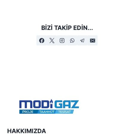
BIZI TAKIP EDIN...
HAKKIMIZDA