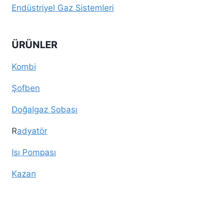
Endüstriyel Gaz Sistemleri
ÜRÜNLER
Kombi
Şofben
Doğalgaz Sobası
R
adyatör
Isı Pompası
Kazan