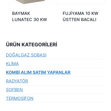
BAYMAK
FUJİYAMA 10 KW
LUNATEC 30 KW
ÜSTTEN BACALI
ÜRÜN KATEGORILERI
DOĞALGAZ SOBASI
KLİMA
KOMBİ ALIM SATIM YAPANLAR
RADYATÖR
ŞOFBEN
TERMOSİFON