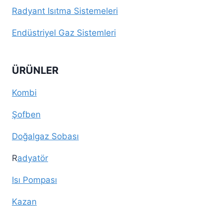
Radyant Isıtma Sistemeleri
Endüstriyel Gaz Sistemleri
ÜRÜNLER
Kombi
Şofben
Doğalgaz Sobası
R
adyatör
Isı Pompası
Kazan