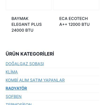
BAYMAK
ECA ECOTECH
ELEGANT PLUS
A++ 12000 BTU
24000 BTU
ÜRÜN KATEGORILERI
DOĞALGAZ SOBASI
KLİMA
KOMBİ ALIM SATIM YAPANLAR
RADYATÖR
ŞOFBEN
TERMOSİFON