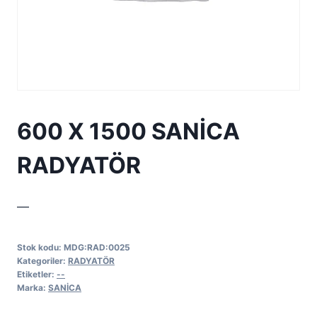
600 X 1500 SANİCA
RADYATÖR
—
Stok kodu:
MDG:RAD:0025
Kategoriler:
RADYATÖR
Etiketler:
--
Marka:
SANİCA