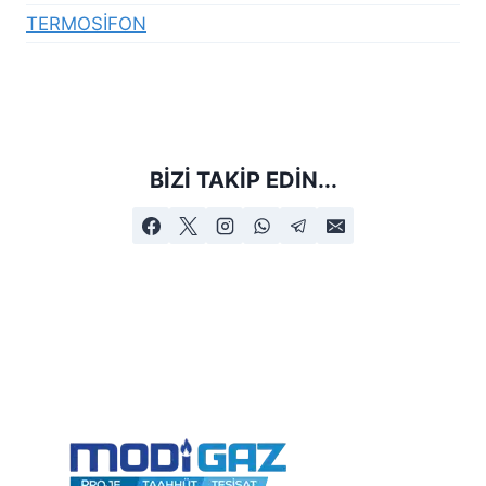
TERMOSİFON
BIZI TAKIP EDIN...