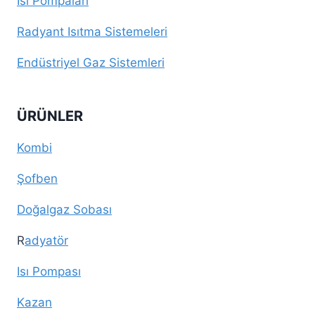
Isı Pompaları
Radyant Isıtma Sistemeleri
Endüstriyel Gaz Sistemleri
ÜRÜNLER
Kombi
Şofben
Doğalgaz Sobası
R
adyatör
Isı Pompası
Kazan