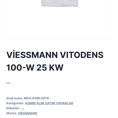
VİESSMANN VITODENS
100-W 25 KW
—
Stok kodu:
MDG:KOM:0078
Kategoriler:
KOMBİ ALIM SATIM YAPANLAR
Etiketler:
--
Marka:
VİESSMANN