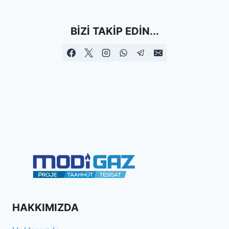
BIZI TAKIP EDIN...
HAKKIMIZDA