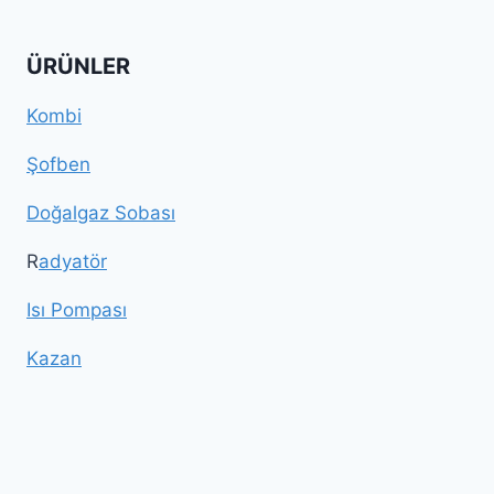
ÜRÜNLER
Kombi
Şofben
Doğalgaz Sobası
R
adyatör
Isı Pompası
Kazan