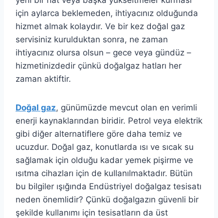
yeni bir hat veya başka yükseltmeler kurması
için aylarca beklemeden, ihtiyacınız olduğunda
hizmet almak kolaydır. Ve bir kez doğal gaz
servisiniz kurulduktan sonra, ne zaman
ihtiyacınız olursa olsun – gece veya gündüz –
hizmetinizdedir çünkü doğalgaz hatları her
zaman aktiftir.
Doğal gaz
, günümüzde mevcut olan en verimli
enerji kaynaklarından biridir. Petrol veya elektrik
gibi diğer alternatiflere göre daha temiz ve
ucuzdur. Doğal gaz, konutlarda ısı ve sıcak su
sağlamak için olduğu kadar yemek pişirme ve
ısıtma cihazları için de kullanılmaktadır. Bütün
bu bilgiler ışığında Endüstriyel doğalgaz tesisatı
neden önemlidir? Çünkü doğalgazın güvenli bir
şekilde kullanımı için tesisatların da üst