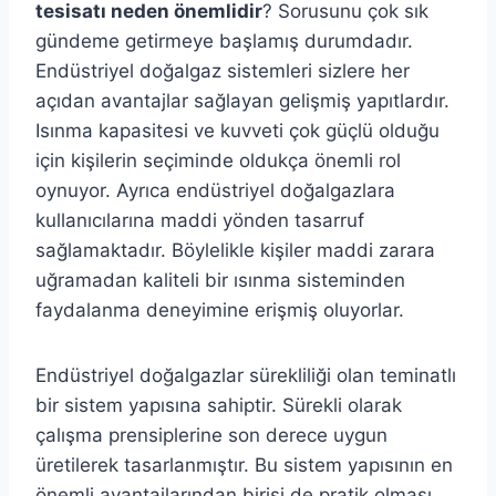
tesisatı neden önemlidir
? Sorusunu çok sık
gündeme getirmeye başlamış durumdadır.
Endüstriyel doğalgaz sistemleri sizlere her
açıdan avantajlar sağlayan gelişmiş yapıtlardır.
Isınma kapasitesi ve kuvveti çok güçlü olduğu
için kişilerin seçiminde oldukça önemli rol
oynuyor. Ayrıca endüstriyel doğalgazlara
kullanıcılarına maddi yönden tasarruf
sağlamaktadır. Böylelikle kişiler maddi zarara
uğramadan kaliteli bir ısınma sisteminden
faydalanma deneyimine erişmiş oluyorlar.
Endüstriyel doğalgazlar sürekliliği olan teminatlı
bir sistem yapısına sahiptir. Sürekli olarak
çalışma prensiplerine son derece uygun
üretilerek tasarlanmıştır. Bu sistem yapısının en
önemli avantajlarından birisi de pratik olması