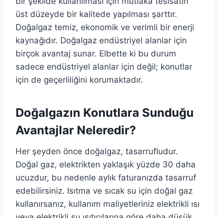
bir şekilde kullanılması için mutlaka tesisatın
üst düzeyde bir kalitede yapılması şarttır.
Doğalgaz temiz, ekonomik ve verimli bir enerji
kaynağıdır. Doğalgaz endüstriyel alanlar için
birçok avantaj sunar. Elbette ki bu durum
sadece endüstriyel alanlar için değil; konutlar
için de geçerliliğini korumaktadır.
Doğalgazın Konutlara Sunduğu
Avantajlar Neleredir?
Her şeyden önce doğalgaz, tasarrufludur.
Doğal gaz, elektrikten yaklaşık yüzde 30 daha
ucuzdur, bu nedenle aylık faturanızda tasarruf
edebilirsiniz. Isıtma ve sıcak su için doğal gaz
kullanırsanız, kullanım maliyetleriniz elektrikli ısı
veya elektrikli su ısıtıcılarına göre daha düşük