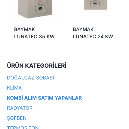
BAYMAK
BAYMAK
LUNATEC 35 KW
LUNATEC 24 KW
ÜRÜN KATEGORILERI
DOĞALGAZ SOBASI
KLİMA
KOMBİ ALIM SATIM YAPANLAR
RADYATÖR
ŞOFBEN
TERMOSİFON