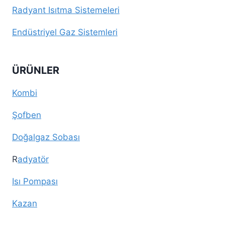
Radyant Isıtma Sistemeleri
Endüstriyel Gaz Sistemleri
ÜRÜNLER
Kombi
Şofben
Doğalgaz Sobası
R
adyatör
Isı Pompası
Kazan