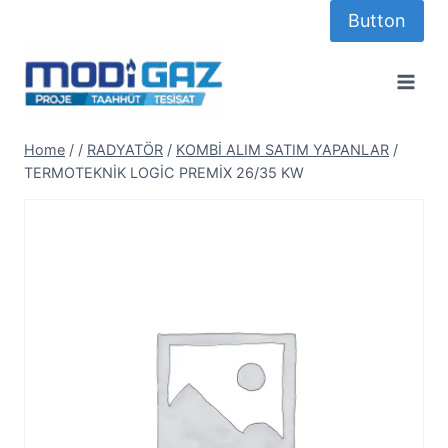
Skip
Button
to
content
Home
/
/
RADYATÖR
/
KOMBİ ALIM SATIM YAPANLAR
/
TERMOTEKNİK LOGİC PREMİX 26/35 KW