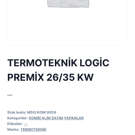
TERMOTEKNİK LOGİC
PREMİX 26/35 KW
—
Stok kodu:
MDG:KOM:0058
Kategoriler:
KOMBİ ALIM SATIM YAPANLAR
Etiketler:
--
Marka:
TERMOTEKNİK